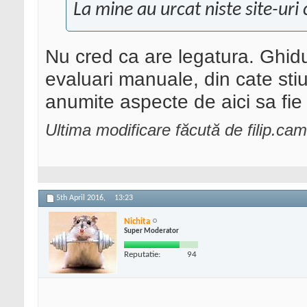
La mine au urcat niste site-uri
Nu cred ca are legatura. Ghidu
evaluari manuale, din cate stiu
anumite aspecte de aici sa fie 
Ultima modificare făcută de filip.cam
5th April 2016,
13:23
Nichita
Super Moderator
Reputatie:
94