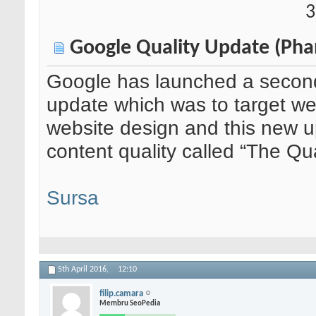
3
Google Quality Update (Ph
Google has launched a second
update which was to target web
website design and this new up
content quality called “The Qu
Sursa
5th April 2016,
12:10
filip.camara
Membru SeoPedia