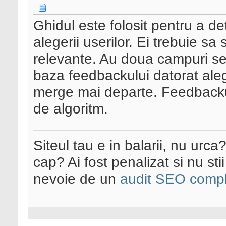
Ghidul este folosit pentru a d
alegerii userilor. Ei trebuie sa 
relevante. Au doua campuri sep
baza feedbackului datorat alege
merge mai departe. Feedbackul 
de algoritm.
Siteul tau e in balarii, nu urca
cap? Ai fost penalizat si nu sti
nevoie de un
audit SEO compl