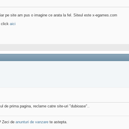
, iar pe site am pus o imagine ce arata la fel. Siteul este x-egames.com
click
aici
ul de prima pagina, reclame catre site-uri "dubioase"..
? Zeci de
anunturi de vanzare
te astepta.