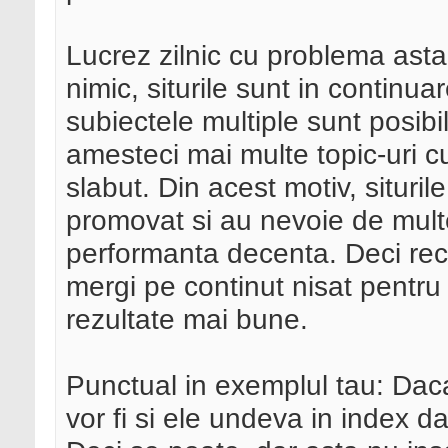
Lucrez zilnic cu problema asta
nimic, siturile sunt in contin
subiectele multiple sunt posibi
amesteci mai multe topic-uri cu
slabut. Din acest motiv, situri
promovat si au nevoie de multe
performanta decenta. Deci rec
mergi pe continut nisat pentru
rezultate mai bune.
Punctual in exemplul tau: Daca
vor fi si ele undeva in index d