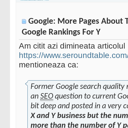
Google: More Pages About T
Google Rankings For Y
Am citit azi dimineata articolul
https://www.seroundtable.com/
mentioneaza ca:
Former Google search quality
an
SEO
question to current Go
bit deep and posted in a very 
X and Y business but the numb
more than the number of Y pa