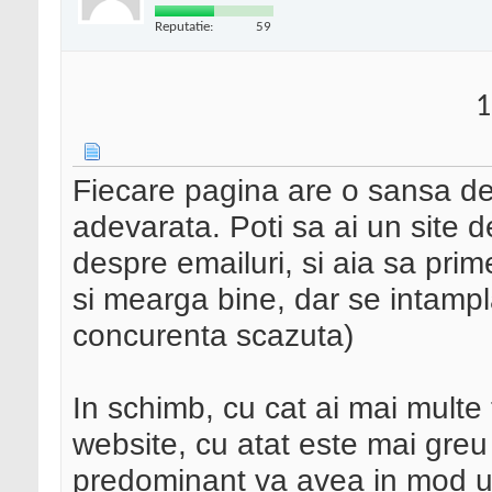
Reputatie:
59
1
Fiecare pagina are o sansa de
adevarata. Poti sa ai un site d
despre emailuri, si aia sa prim
si mearga bine, dar se intampla
concurenta scazuta)
In schimb, cu cat ai mai multe t
website, cu atat este mai greu 
predominant va avea in mod u