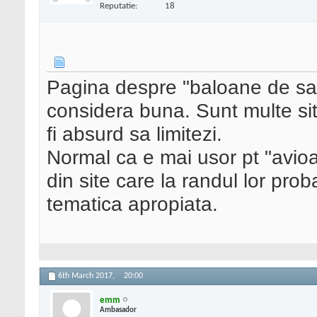
Reputatie:
18
Pagina despre "baloane de sa
considera buna. Sunt multe sit
fi absurd sa limitezi.
Normal ca e mai usor pt "avioan
din site care la randul lor prob
tematica apropiata.
6th March 2017,
20:00
emm
Ambasador