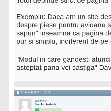
Totul depinde strict de pagina
Exemplu: Daca am un site des
despre piese pentru avioane s
sapun" inseamna ca pagina d
pur si simplu, indiferent de pe
"Modul in care gandesti atunci
asteptat pana vei castiga" Da
3rd March 2017,
12:11
rehash
Membru SeoPedia