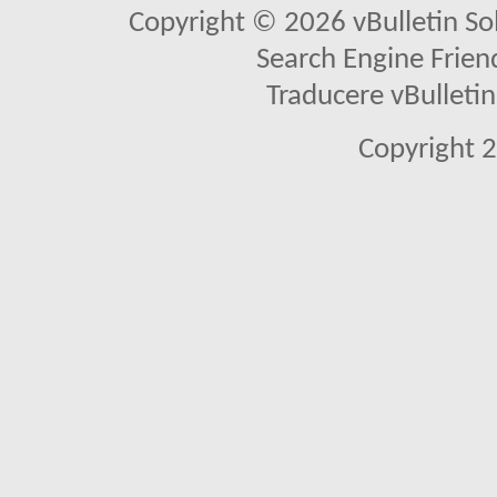
Copyright © 2026 vBulletin Solu
Search Engine Frien
Traducere vBullet
Copyright 