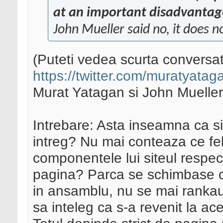
at an important disadvantage
John Mueller said no, it does n
(Puteti vedea scurta conversati
https://twitter.com/muratyata
Murat Yatagan si John Mueller
Intrebare: Asta inseamna ca sit
intreg? Nu mai conteaza ce fel
componentele lui siteul respec
pagina? Parca se schimbase can
in ansamblu, nu se mai rankau 
sa inteleg ca s-a revenit la a