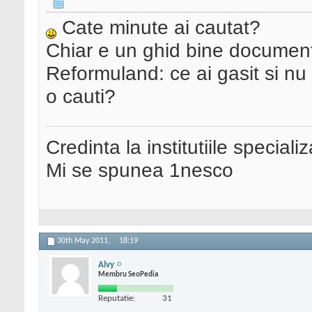
Cate minute ai cautat?
Chiar e un ghid bine document
Reformuland: ce ai gasit si n
o cauti?
Credinta la institutiile special
Mi se spunea 1nesco
30th May 2011,
18:19
Alvy
Membru SeoPedia
Reputatie:
31