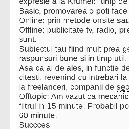
expresie a la Krumel: "timp de c
Basic, promovarea o poti face 
Online: prin metode onsite sau 
Offline: publicitate tv, radio, 
sunt.
Subiectul tau fiind mult prea g
raspunsuri bune si in timp util.
Asa ca ai de ales, in functie d
citesti, revenind cu intrebari 
la freelanceri, companii de
se
Offtopic: Am vazut ca mecanic
filtrul in 15 minute. Probabil p
60 minute.
Succces