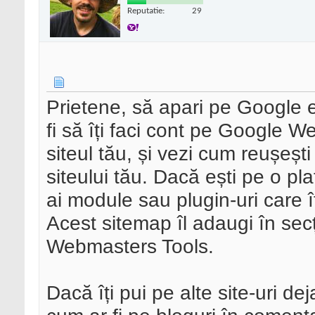
Reputatie:
29
Prietene, să apari pe Google 
fi să îți faci cont pe Google W
siteul tău, și vezi cum reușești
siteului tău. Dacă ești pe o pl
ai module sau plugin-uri care
Acest sitemap îl adaugi în se
Webmasters Tools.
Dacă îți pui pe alte site-uri de