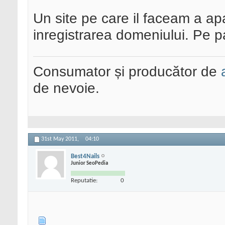
Un site pe care il faceam a ap
inregistrarea domeniului. Pe 
Consumator și producător de
de nevoie.
31st May 2011,
04:10
Best4Nails
Junior SeoPedia
Reputatie:
0