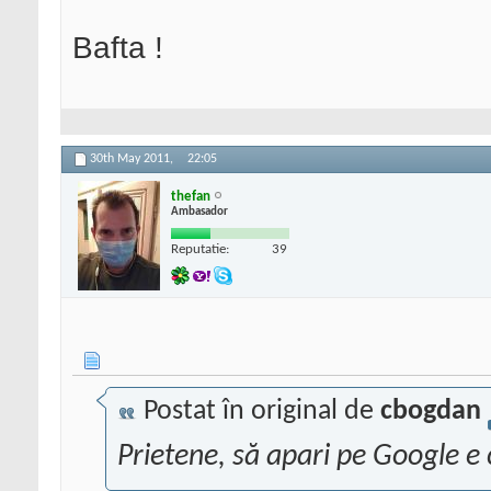
Bafta !
30th May 2011,
22:05
thefan
Ambasador
Reputatie:
39
Postat în original de
cbogdan
Prietene, să apari pe Google e 