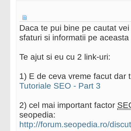
Daca te pui bine pe cautat vei
sfaturi si informatii pe aceast
Te ajut si eu cu 2 link-uri:
1) E de ceva vreme facut dar t
Tutoriale SEO - Part 3
2) cel mai important factor
SE
seopedia:
http://forum.seopedia.ro/discuti