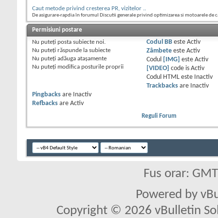
Caut metode privind cresterea PR, vizitelor ..
De asigurare-rapdia în forumul Discutii generale privind optimizarea si motoarele de 
Permisiuni postare
Nu puteţi
posta subiecte noi.
Codul BB
este
Activ
Nu puteţi
răspunde la subiecte
Zâmbete
este
Activ
Nu puteţi
adăuga ataşamente
Codul
[IMG]
este
Activ
Nu puteţi
modifica posturile proprii
[VIDEO]
code is
Activ
Codul HTML este
Inactiv
Trackbacks
are
Inactiv
Pingbacks
are
Inactiv
Refbacks
are
Activ
Reguli Forum
Fus orar: GM
Powered by vBu
Copyright © 2026 vBulletin Solu