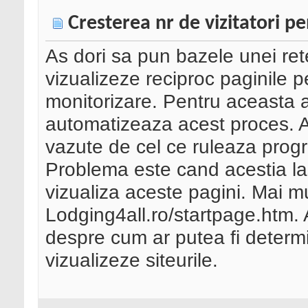
Cresterea nr de vizitatori pe
As dori sa pun bazele unei retel
vizualizeze reciproc paginile 
monitorizare. Pentru aceasta 
automatizeaza acest proces. At
vazute de cel ce ruleaza progr
Problema este cand acestia la
vizualiza aceste pagini. Mai mu
Lodging4all.ro/startpage.htm. A
despre cum ar putea fi determi
vizualizeze siteurile.