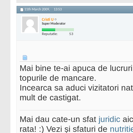
11th March 2009,
13:53
Cristi U
Super Moderator
Reputatie:
53
Mai bine te-ai apuca de lucruri
topurile de mancare.
Incearca sa aduci vizitatori nat
mult de castigat.
Mai dau cate-un sfat
juridic
aic
rata! :) Vezi și sfaturi de
nutriti