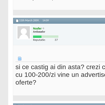
11th March 2009,
14:09
Nosfer
Ambasador
Reputatie:
37
si ce castig ai din asta? crezi ca
cu 100-200/zi vine un advertise
oferte?