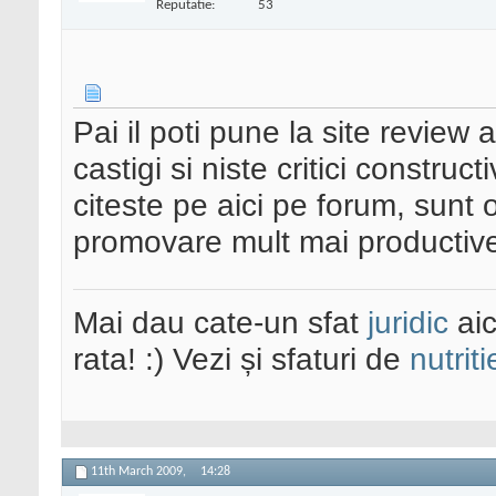
Reputatie:
53
Pai il poti pune la site review a
castigi si niste critici constructi
citeste pe aici pe forum, sun
promovare mult mai productiv
Mai dau cate-un sfat
juridic
aic
rata! :) Vezi și sfaturi de
nutriti
11th March 2009,
14:28