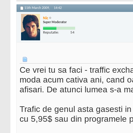
11th March 2009,
14:42
Nic
Super Moderator
Reputatie:
54
Ce vrei tu sa faci - traffic exc
moda acum cativa ani, cand o
afisari. De atunci lumea s-a m
Trafic de genul asta gasesti in
cu 5,95$ sau din programele pai