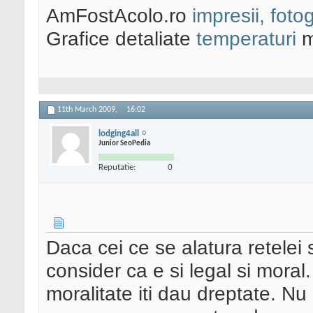
AmFostAcolo.ro
impresii, fotog
Grafice detaliate
temperaturi
m
11th March 2009,
16:02
lodging4all
Junior SeoPedia
Reputatie:
0
Daca cei ce se alatura retelei s
consider ca e si legal si moral
moralitate iti dau dreptate. N