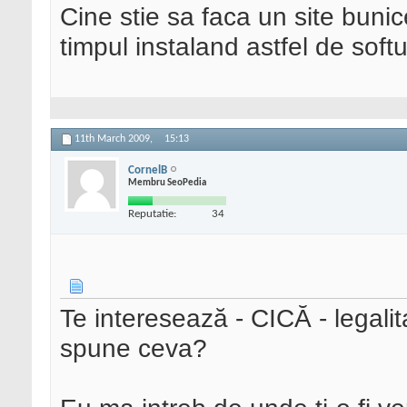
Cine stie sa faca un site bunic
timpul instaland astfel de soft
11th March 2009,
15:13
CornelB
Membru SeoPedia
Reputatie:
34
Te interesează - CICĂ - legali
spune ceva?