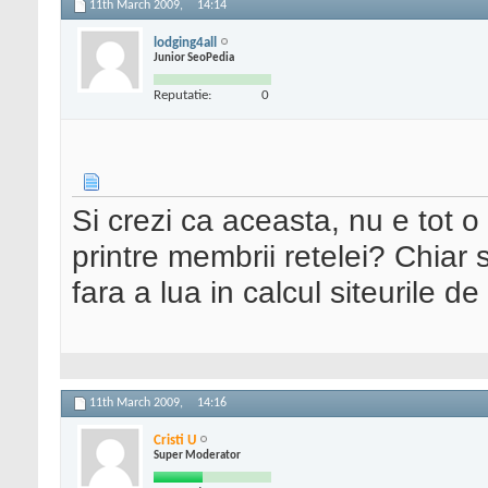
11th March 2009,
14:14
lodging4all
Junior SeoPedia
Reputatie:
0
Si crezi ca aceasta, nu e tot o
printre membrii retelei? Chiar 
fara a lua in calcul siteurile de
11th March 2009,
14:16
Cristi U
Super Moderator