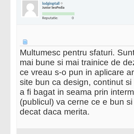
lodging4all
Junior SeoPedia
Reputatie:
0
Multumesc pentru sfaturi. Sunt
mai bune si mai trainice de de
ce vreau s-o pun in aplicare are
site bun ca design, continut si
a fi bagat in seama prin interme
(publicul) va cerne ce e bun si 
decat daca merita.