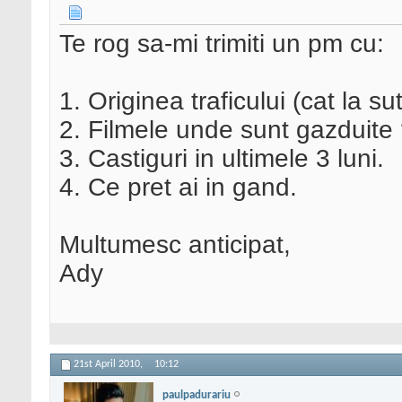
Te rog sa-mi trimiti un pm cu:
1. Originea traficului (cat la 
2. Filmele unde sunt gazduite 
3. Castiguri in ultimele 3 luni.
4. Ce pret ai in gand.
Multumesc anticipat,
Ady
21st April 2010,
10:12
paulpadurariu