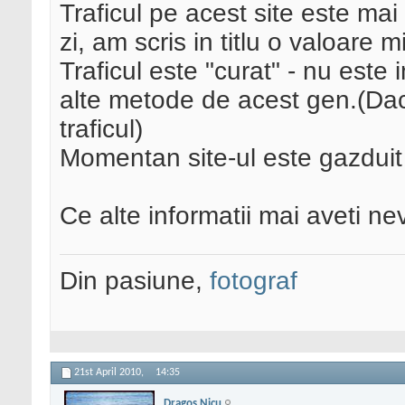
Traficul pe acest site este mai
zi, am scris in titlu o valoare 
Traficul este "curat" - nu este
alte metode de acest gen.(Daca 
traficul)
Momentan site-ul este gazduit
Ce alte informatii mai aveti ne
Din pasiune,
fotograf
21st April 2010,
14:35
Dragos Nicu