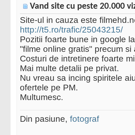
Vand site cu peste 20.000 viz
Site-ul in cauza este filmehd.net,
http://t5.ro/trafic/25043215/
Pozitii foarte bune in google la
"filme online gratis" precum si a
Costuri de intretinere foarte mi
Mai multe detalii pe privat.
Nu vreau sa incing spiritele ai
ofertele pe PM.
Multumesc.
Din pasiune,
fotograf