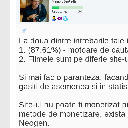
Membru SeoPedia
Reputatie:
34
La doua dintre intrebarile tale i
1. (87.61%) - motoare de cauta
2. Filmele sunt pe diferie site-
Si mai fac o paranteza, facand
gasiti de asemenea si in statist
Site-ul nu poate fi monetizat 
metode de monetizare, exista 
Neogen.