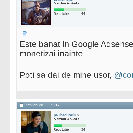
Membru SeoPedia
Reputatie:
44
Este banat in Google Adsense 
monetizai inainte.
Poti sa dai de mine usor,
@con
21st April 2010,
15:15
paulpadurariu
Membru SeoPedia
Reputatie:
34