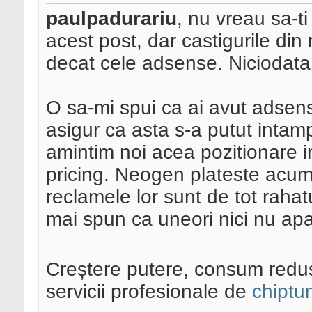
paulpadurariu
, nu vreau sa-ti 
acest post, dar castigurile di
decat cele adsense. Niciodata, 
O sa-mi spui ca ai avut adsense
asigur ca asta s-a putut intampl
amintim noi acea pozitionare i
pricing. Neogen plateste acum 
reclamele lor sunt de tot rahat
mai spun ca uneori nici nu apa
Creștere putere, consum redus
servicii profesionale de
chiptu