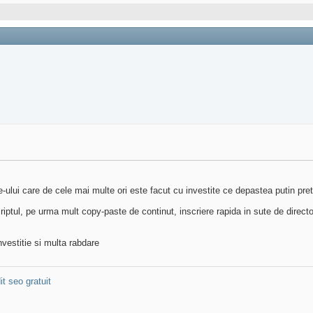
te-ului care de cele mai multe ori este facut cu investite ce depastea putin pret
riptul, pe urma mult copy-paste de continut, inscriere rapida in sute de direct
vestitie si multa rabdare
it seo gratuit