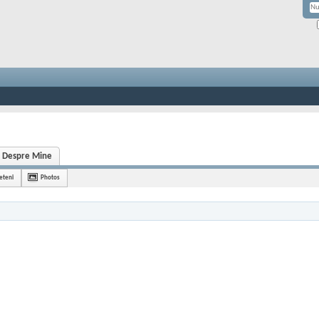
Despre Mine
ieteni
Photos