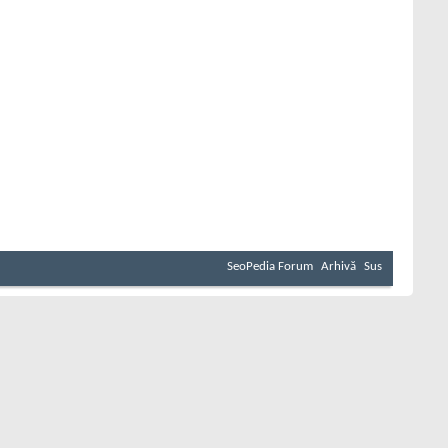
SeoPedia Forum
Arhivă
Sus