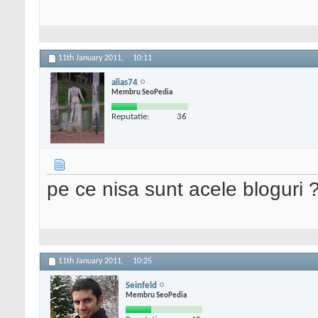
11th January 2011,
10:11
alias74
Membru SeoPedia
Reputatie:
36
pe ce nisa sunt acele bloguri 
11th January 2011,
10:25
Seinfeld
Membru SeoPedia