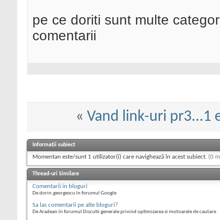
pe ce doriti sunt multe catego
comentarii
«
Vand link-uri pr3...1 
Informații subiect
Momentan este/sunt 1 utilizator(i) care navighează în acest subiect.
(0 m
Thread-uri Similare
Comentarii in bloguri
De dorin.georgescu în forumul Google
Sa las comentarii pe alte bloguri?
De Aradean în forumul Discutii generale privind optimizarea si motoarele de cautare