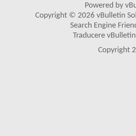
Powered by vBu
Copyright © 2026 vBulletin Solu
Search Engine Frien
Traducere vBullet
Copyright 