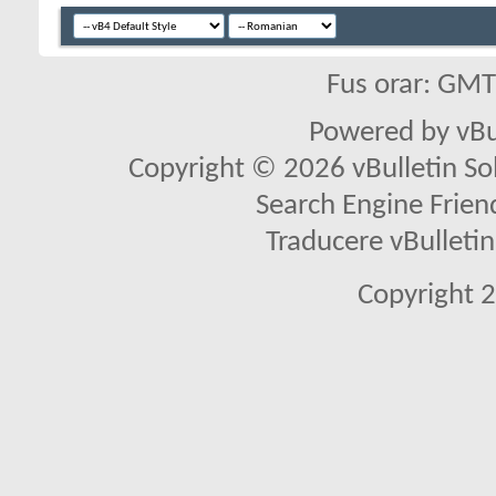
Fus orar: GM
Powered by vBu
Copyright © 2026 vBulletin Solu
Search Engine Frien
Traducere vBullet
Copyright 