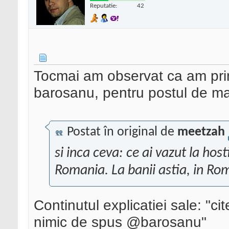
Reputatie:
42
Tocmai am observat ca am prim
barosanu, pentru postul de mai
Postat în original de
meetzah
si inca ceva: ce ai vazut la hos
Romania. La banii astia, in Ro
Continutul explicatiei sale: "c
nimic de spus @barosanu"