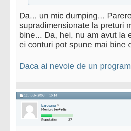
Da... un mic dumping... Pare
supradimensionate la preturi m
bine... Da, hei, nu am avut la 
ei conturi pot spune mai bine 
Daca ai nevoie de un programa
12th July 2008,
10:14
barosanu
Membru SeoPedia
Reputatie:
37