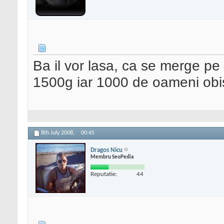
Ba il vor lasa, ca se merge pe
1500g iar 1000 de oameni obis
8th July 2008,
00:45
Dragos Nicu
Membru SeoPedia
Reputatie:
44