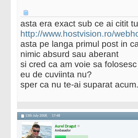
asta era exact sub ce ai citit t
http://www.hostvision.ro/webh
asta pe langa primul post in 
nimic absurd sau aberant
si cred ca am voie sa folosesc
eu de cuviinta nu?
sper ca nu te-ai suparat acum.
13th July 2008,
17:48
Aurel Dragut
Ambasador