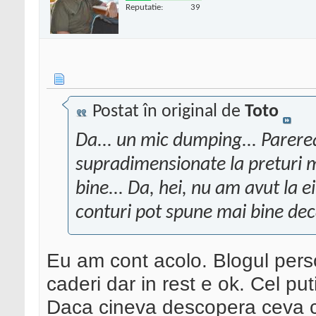
Reputatie:
39
Postat în original de
Toto
Da... un mic dumping... Parer
supradimensionate la preturi 
bine... Da, hei, nu am avut la ei
conturi pot spune mai bine dec
Eu am cont acolo. Blogul perso
caderi dar in rest e ok. Cel p
Daca cineva descopera ceva c