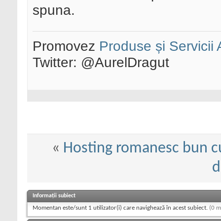
spuna.
Promovez
Produse și Servicii
Twitter: @AurelDragut
«
Hosting romanesc bun cu 
d
Informații subiect
Momentan este/sunt 1 utilizator(i) care navighează în acest subiect.
(0 m