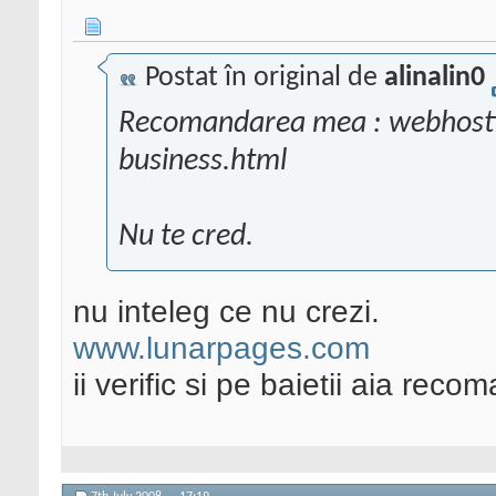
Postat în original de
alinalin0
Recomandarea mea : webhost
business.html
Nu te cred.
nu inteleg ce nu crezi.
www.lunarpages.com
ii verific si pe baietii aia reco