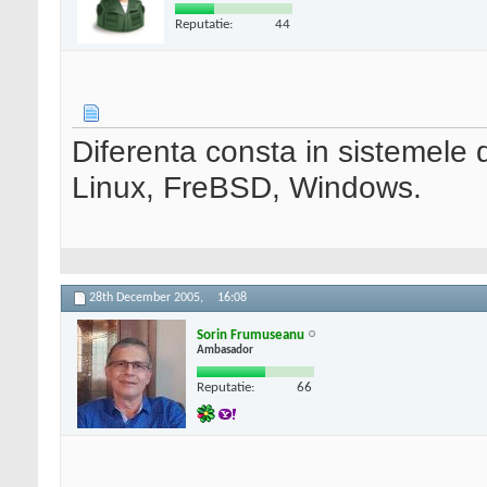
Reputatie:
44
Diferenta consta in sistemele 
Linux, FreBSD, Windows.
28th December 2005,
16:08
Sorin Frumuseanu
Ambasador
Reputatie:
66