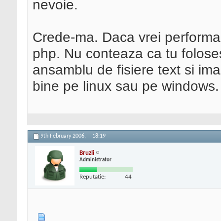
nevoie.
Crede-ma. Daca vrei performant
php. Nu conteaza ca tu foloses
ansamblu de fisiere text si ima
bine pe linux sau pe windows.
9th February 2006,
18:19
Bruzli
Administrator
Reputatie:
44