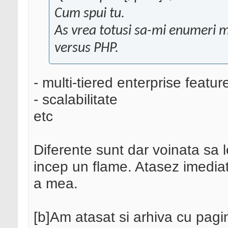
Cum spui tu.
As vrea totusi sa-mi enumeri m
versus PHP.
- multi-tiered enterprise featur
- scalabilitate
etc
Diferente sunt dar voinata sa 
incep un flame. Atasez imediat
a mea.
[b]Am atasat si arhiva cu pagin