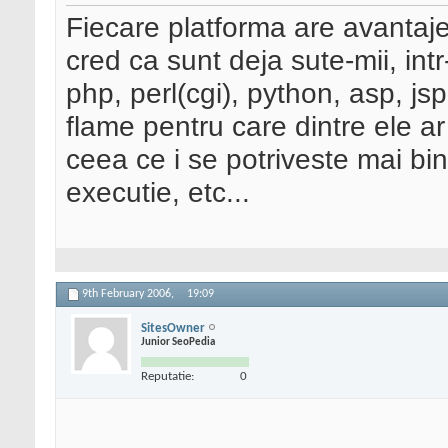
Fiecare platforma are avantaje 
cred ca sunt deja sute-mii, in
php, perl(cgi), python, asp, js
flame pentru care dintre ele ar
ceea ce i se potriveste mai bin
executie, etc...
9th February 2006,
19:09
SitesOwner
Junior SeoPedia
Reputatie:
0