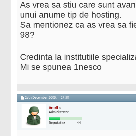
As vrea sa stiu care sunt avan
unui anume tip de hosting.
Sa mentionez ca as vrea sa fi
98?
Credinta la institutiile special
Mi se spunea 1nesco
28th December 2005,
17:50
Bruzli
Administrator
Reputatie:
44