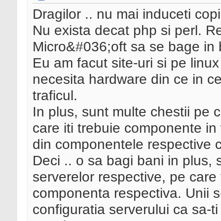
Dragilor .. nu mai induceti copi
Nu exista decat php si perl. Re
Micro&#036;oft sa se bage in 
Eu am facut site-uri si pe linu
necesita hardware din ce in c
traficul.
In plus, sunt multe chestii pe ca
care iti trebuie componente in
din componentele respective 
Deci .. o sa bagi bani in plus,
serverelor respective, pe care v
componenta respectiva. Unii s
configuratia serverului ca sa-