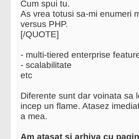
Cum spui tu.
As vrea totusi sa-mi enumeri 
versus PHP.
[/QUOTE]
- multi-tiered enterprise featur
- scalabilitate
etc
Diferente sunt dar voinata sa 
incep un flame. Atasez imediat
a mea.
Am atasat si arhiva cu pagini