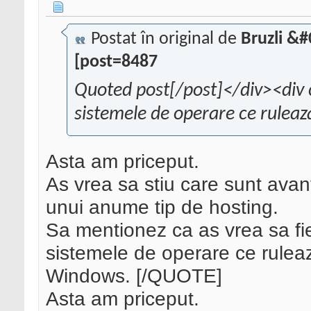
Postat în original de
Bruzli &
[post=8487
Quoted post[/post]</div><div 
sistemele de operare ce ruleaz
Asta am priceput.
As vrea sa stiu care sunt avan
unui anume tip de hosting.
Sa mentionez ca as vrea sa fie
sistemele de operare ce rulea
Windows. [/QUOTE]
Asta am priceput.