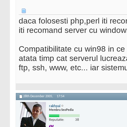
daca folosesti php,perl iti rec
iti recomand server cu window
Compatibilitate cu win98 in c
atata timp cat serverul lucrea
ftp, ssh, www, etc... iar sistem
28th December 2005,
17:54
rakhpai
Membru SeoPedia
Reputatie:
38