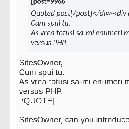
[post=9966
Quoted post[/post]</div><div 
Cum spui tu.
As vrea totusi sa-mi enumeri m
versus PHP.
SitesOwner,]
Cum spui tu.
As vrea totusi sa-mi enumeri 
versus PHP.
[/QUOTE]
SitesOwner, can you introduce