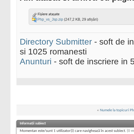
Fișiere atașate
Php_vs_Jsp.zip
(247,2 KB, 29 afișări)
Directory Submitter
- soft de i
si 1025 romanesti
Anunturi
- soft de inscriere in 
«
Numele la topicuri Ph
Informații subiect
Momentan este/sunt 1 utilizator(i) care navighează în acest subiect.
(0 m