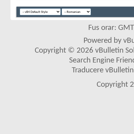
Fus orar: GM
Powered by vBu
Copyright © 2026 vBulletin Solu
Search Engine Frien
Traducere vBullet
Copyright 