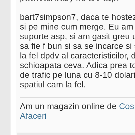
bart7simpson7, daca te hoste
si pe mine cum merge. Eu am c
suporte asp, si am gasit greu un
sa fie f bun si sa se incarce si
la fel dpdv al caracteristicilor
schioapata ceva. Adica prea t
de trafic pe luna cu 8-10 dolar
spatiul cam la fel.
Am un magazin online de
Cos
Afaceri