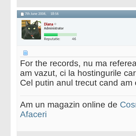
7th June 2006,
18:56
Diana
Administrator
Reputatie:
46
For the records, nu ma refere
am vazut, ci la hostingurile c
Cel putin anul trecut cand am 
Am un magazin online de
Cos
Afaceri