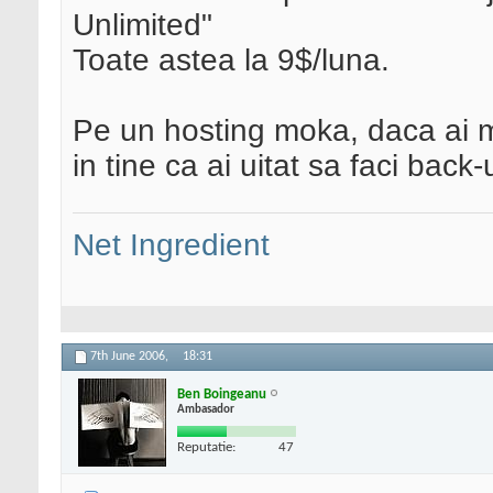
Unlimited"
Toate astea la 9$/luna.
Pe un hosting moka, daca ai mun
in tine ca ai uitat sa faci back-
Net Ingredient
7th June 2006,
18:31
Ben Boingeanu
Ambasador
Reputatie:
47