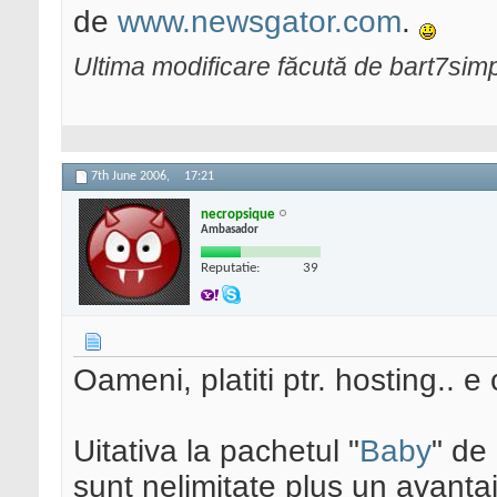
de
www.newsgator.com
.
Ultima modificare făcută de bart7si
7th June 2006,
17:21
necropsique
Ambasador
Reputatie:
39
Oameni, platiti ptr. hosting.. e
Uitativa la pachetul "
Baby
" de
sunt nelimitate plus un avantaj