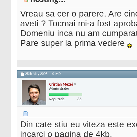
Vreau sa cer o parere. Are cin
aveti ? Tocmai mi-a fost aproba
Domeniu inca nu am cumparat
Pare super la prima vedere
28th May 2006,
01:40
Cristian Mezei
Administrator
Reputatie:
66
Din cate stiu eu viteza este ex
incarci o pagina de 4kb.