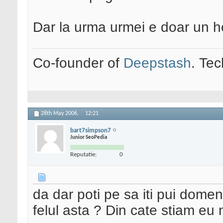
Dar la urma urmei e doar un h
Co-founder of
Deepstash
. Tec
28th May 2006,
12:21
bart7simpson7
Junior SeoPedia
Reputatie:
0
da dar poti pe sa iti pui domen
felul asta ? Din cate stiam eu