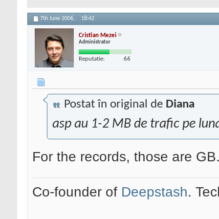
7th June 2006,
18:42
Cristian Mezei
Administrator
Reputatie:
66
Postat în original de
Diana
asp au 1-2 MB de trafic pe luna
For the records, those are GB
Co-founder of
Deepstash
. Tec