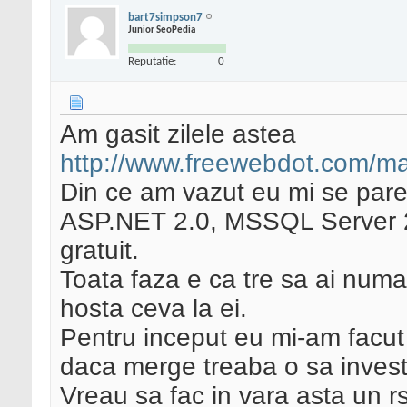
bart7simpson7
Junior SeoPedia
Reputatie:
0
Am gasit zilele astea
http://www.freewebdot.com/mai
Din ce am vazut eu mi se pare
ASP.NET 2.0, MSSQL Server 
gratuit.
Toata faza e ca tre sa ai num
hosta ceva la ei.
Pentru inceput eu mi-am facut
daca merge treaba o sa invest
Vreau sa fac in vara asta un rs