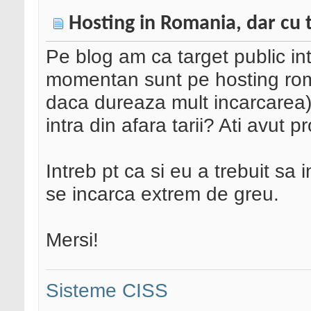
Hosting in Romania, dar cu t
Pe blog am ca target public in
momentan sunt pe hosting rom
daca dureaza mult incarcarea) s
intra din afara tarii? Ati avut
Intreb pt ca si eu a trebuit sa 
se incarca extrem de greu.
Mersi!
Sisteme CISS