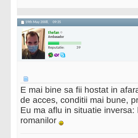
19th May 2008,
09:35
thefan
Ambasador
Reputatie:
39
E mai bine sa fii hostat in afa
de acces, conditii mai bune, pr
Eu ma aflu in situatie inversa:
romanilor