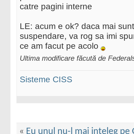
catre pagini interne
LE: acum e ok? daca mai sunt m
suspendare, va rog sa imi spun
ce am facut pe acolo
Ultima modificare făcută de Federa
Sisteme CISS
«
Eu unul nu-l mai inteleg pe