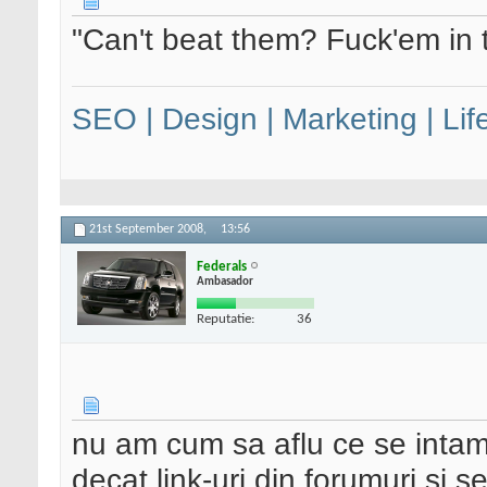
"Can't beat them? Fuck'em in 
SEO | Design | Marketing | Lif
21st September 2008,
13:56
Federals
Ambasador
Reputatie:
36
nu am cum sa aflu ce se intamp
decat link-uri din forumuri si s