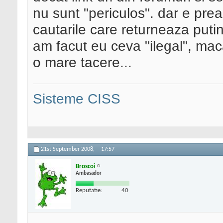
nu sunt "periculos". dar e pre
cautarile care returneaza puti
am facut eu ceva "ilegal", mac
o mare tacere...
Sisteme CISS
21st September 2008,
17:57
Broscoi
Ambasador
Reputatie:
40