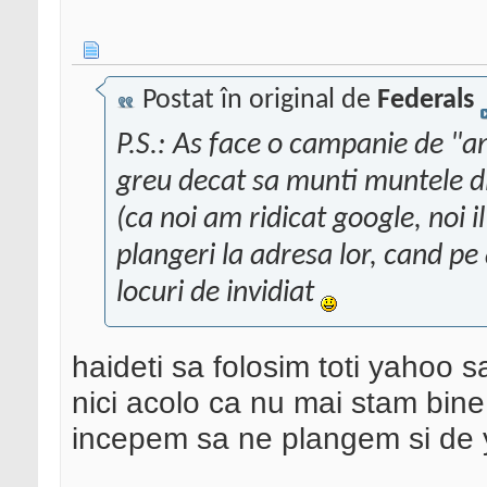
Postat în original de
Federals
P.S.: As face o campanie de "
greu decat sa munti muntele di
(ca noi am ridicat google, noi 
plangeri la adresa lor, cand p
locuri de invidiat
haideti sa folosim toti yahoo 
nici acolo ca nu mai stam bine
incepem sa ne plangem si de 