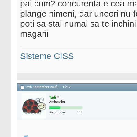
pai cum? concurenta e cea ma
plange nimeni, dar uneori nu f
poti sa stai numai sa te inchin
magarii
Sisteme CISS
19th September 2008,
16:47
Tudi
Ambasador
Reputatie:
38