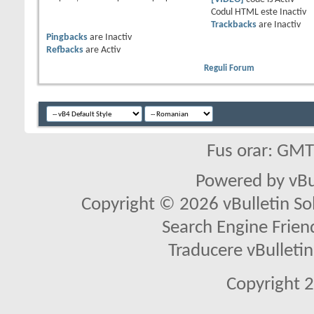
Codul HTML este
Inactiv
Trackbacks
are
Inactiv
Pingbacks
are
Inactiv
Refbacks
are
Activ
Reguli Forum
Fus orar: GM
Powered by vBu
Copyright © 2026 vBulletin Solu
Search Engine Frien
Traducere vBullet
Copyright 