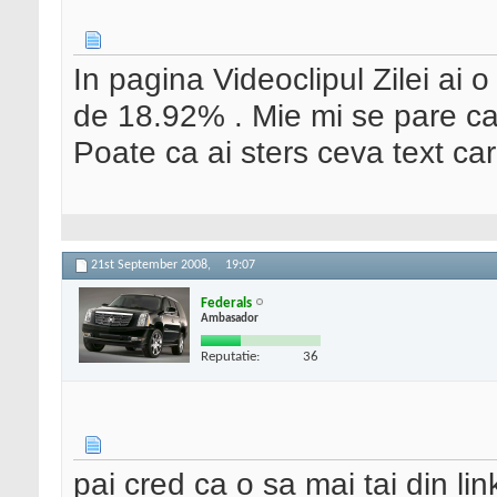
In pagina Videoclipul Zilei ai 
de 18.92% . Mie mi se pare c
Poate ca ai sters ceva text car
21st September 2008,
19:07
Federals
Ambasador
Reputatie:
36
pai cred ca o sa mai tai din lin