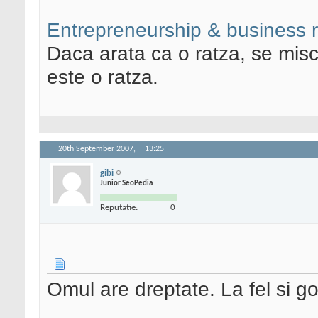
Entrepreneurship & business 
Daca arata ca o ratza, se misc
este o ratza.
20th September 2007,
13:25
gibi
Junior SeoPedia
Reputatie:
0
Omul are dreptate. La fel si g