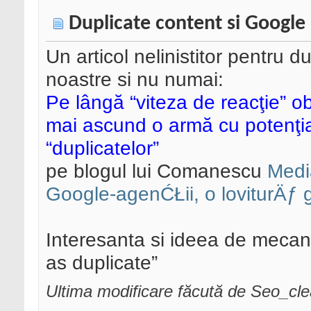
Duplicate content si Google
Un articol nelinistitor pentru d
noastre si nu numai:
Pe lângă “viteza de reacţie” 
mai ascund o armă cu potenţial
“duplicatelor”
pe blogul lui Comanescu
Medi
Google-agenĆŁii, o loviturÄƒ g
Interesanta si ideea de mecan
as duplicate”
Ultima modificare făcută de Seo_cl