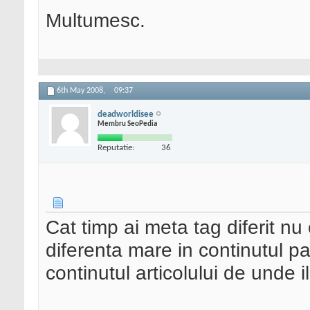
Multumesc.
6th May 2008,
09:37
deadworldisee
Membru SeoPedia
Reputatie:
36
Cat timp ai meta tag diferit n
diferenta mare in continutul pagi
continutul articolului de unde il 