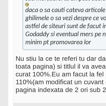
daca o sa cauti cateva articole i
ghilimele o sa vezi despre ce v
astfel de siteuri sunt de facut 
Godaddy si eventual mers pe nis
minim pt promovarea lor
Nu stiu la ce te referi tu dar d
toata pagina) si titlul il va avea
curat 100%.Eu am facut la fel 
110%(am modificat un cuvant din
pagina indexata de 2 ori sub 2