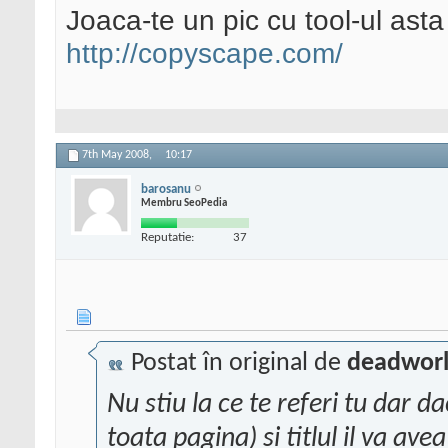
Joaca-te un pic cu tool-ul asta 
http://copyscape.com/
7th May 2008,
10:17
barosanu
Membru SeoPedia
Reputatie:
37
Postat în original de
deadworl
Nu stiu la ce te referi tu dar d
toata pagina) si titlul il va avea