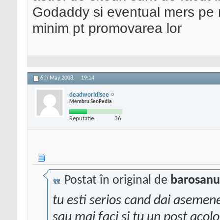
Godaddy si eventual mers pe ni
minim pt promovarea lor
6th May 2008,
19:14
deadworldisee
Membru SeoPedia
Reputatie:
36
Postat în original de
barosanu
tu esti serios cand dai asemen
sau mai faci si tu un post acol