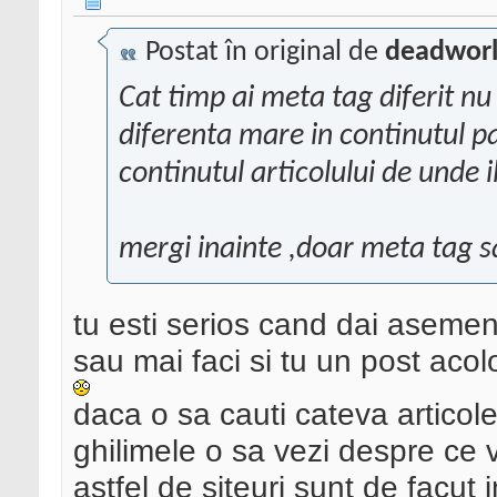
Postat în original de
deadworl
Cat timp ai meta tag diferit n
diferenta mare in continutul pag
continutul articolului de unde il 
mergi inainte ,doar meta tag sa
tu esti serios cand dai asemen
sau mai faci si tu un post acol
daca o sa cauti cateva articole 
ghilimele o sa vezi despre ce 
astfel de siteuri sunt de facut