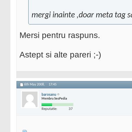
mergi inainte ,doar meta tag sa
Mersi pentru raspuns.
Astept si alte pareri ;-)
6th May 2008,
17:45
barosanu
Membru SeoPedia
Reputatie:
37