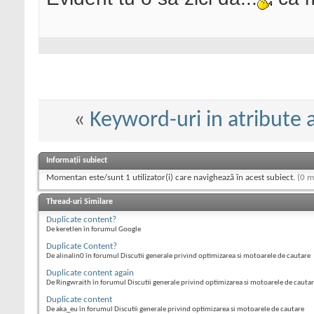
«
Keyword-uri in atribute al
Informații subiect
Momentan este/sunt 1 utilizator(i) care navighează în acest subiect.
(0 m
Thread-uri Similare
Duplicate content?
De keretlen în forumul Google
Duplicate Content?
De alinalin0 în forumul Discutii generale privind optimizarea si motoarele de cautare
Duplicate content again
De Ringwraith în forumul Discutii generale privind optimizarea si motoarele de cauta
Duplicate content
De aka_eu în forumul Discutii generale privind optimizarea si motoarele de cautare