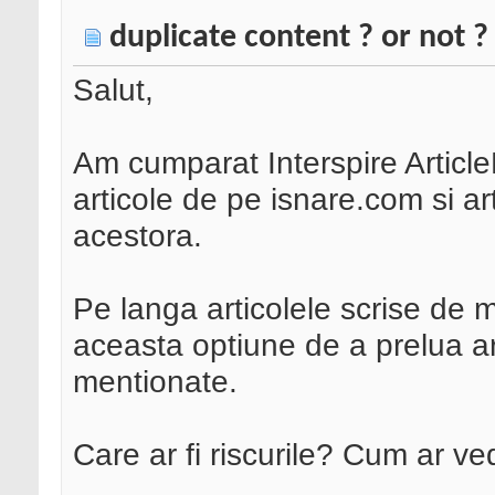
duplicate content ? or not ?
Salut,
Am cumparat Interspire ArticleL
articole de pe isnare.com si a
acestora.
Pe langa articolele scrise de 
aceasta optiune de a prelua art
mentionate.
Care ar fi riscurile? Cum ar v