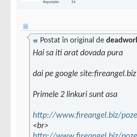
Reputatie:
34
Postat în original de
deadworl
Hai sa iti arat dovada pura
dai pe google site:fireangel.bi
Primele 2 linkuri sunt asa
http://www.fireangel.biz/poze
<br>
http://www.fireangel.biz/poze