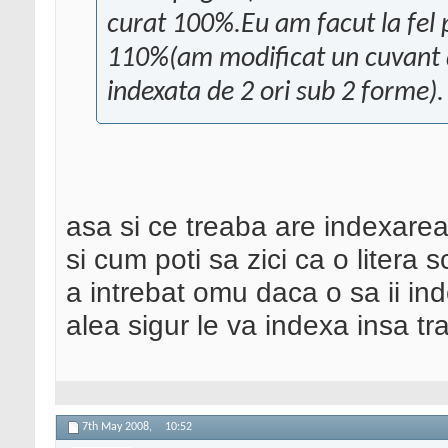
curat 100%.Eu am facut la fel p
110%(am modificat un cuvant din
indexata de 2 ori sub 2 forme).
asa si ce treaba are indexarea
si cum poti sa zici ca o litera
a intrebat omu daca o sa ii in
alea sigur le va indexa insa tra
7th May 2008,
10:52