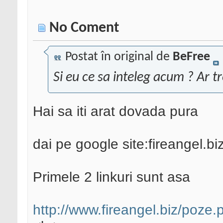
No Coment
Postat în original de
BeFree
Si eu ce sa inteleg acum ? Ar t
Hai sa iti arat dovada pura
dai pe google site:fireangel.bi
Primele 2 linkuri sunt asa
http://www.fireangel.biz/poze