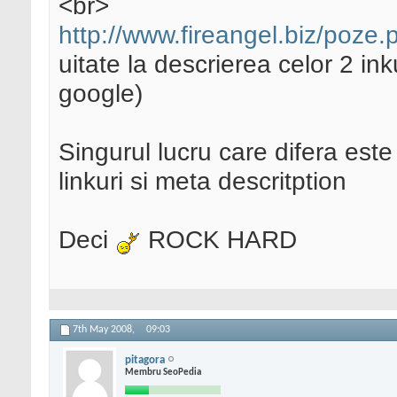
<br>
http://www.fireangel.biz/poze
uitate la descrierea celor 2 inkur
google)
Singurul lucru care difera este
linkuri si meta descritption
Deci
ROCK HARD
7th May 2008,
09:03
pitagora
Membru SeoPedia