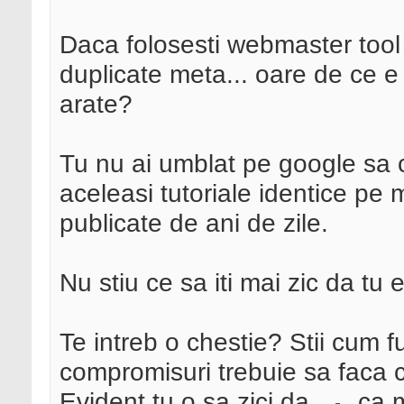
Daca folosesti webmaster tool
duplicate meta... oare de ce e
arate?
Tu nu ai umblat pe google sa ca
aceleasi tutoriale identice pe m
publicate de ani de zile.
Nu stiu ce sa iti mai zic da
Te intreb o chestie? Stii cum 
compromisuri trebuie sa faca ca
Evident tu o sa zici da...
ca mu