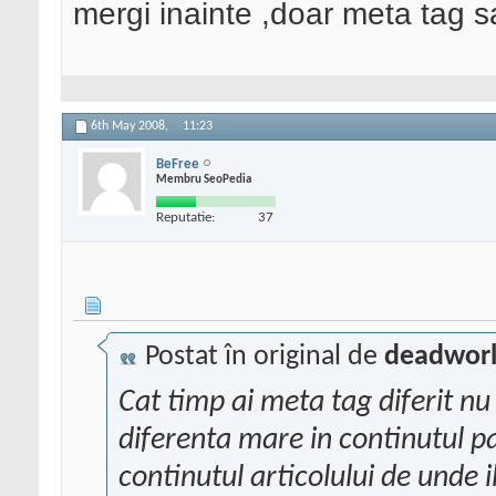
mergi inainte ,doar meta tag sa
6th May 2008,
11:23
BeFree
Membru SeoPedia
Reputatie:
37
Postat în original de
deadworl
Cat timp ai meta tag diferit n
diferenta mare in continutul pag
continutul articolului de unde il 