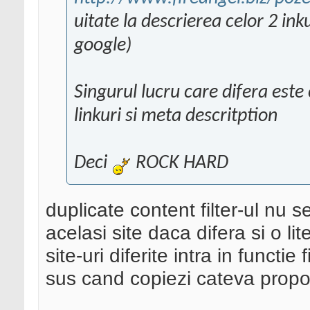
uitate la descrierea celor 2 inkur
google)
Singurul lucru care difera este 
linkuri si meta descritption
Deci
ROCK HARD
duplicate content filter-ul nu s
acelasi site daca difera si o l
site-uri diferite intra in functi
sus cand copiezi cateva propozi