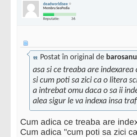
deadworldisee
Membru SeoPedia
Reputatie:
36
Postat în original de
barosanu
asa si ce treaba are indexarea
si cum poti sa zici ca o litera 
a intrebat omu daca o sa ii ind
alea sigur le va indexa insa traf
Cum adica ce treaba are index
Cum adica "cum poti sa zici ca