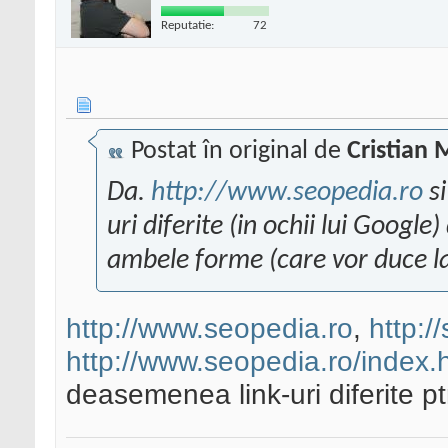
Reputatie:
72
Postat în original de
Cristian 
Da.
http://www.seopedia.ro
s
uri diferite (in ochii lui Google
ambele forme (care vor duce la
http://www.seopedia.ro
,
http:/
http://www.seopedia.ro/index.
deasemenea link-uri diferite p