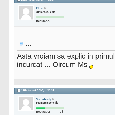
Elmo
Junior SeoPedia
Reputatie:
0
...
Asta vroiam sa explic in primul
incurcat ... Oircum Ms
27th August 2006,
23:51
Somebody
Membru SeoPedia
Reputatie:
38