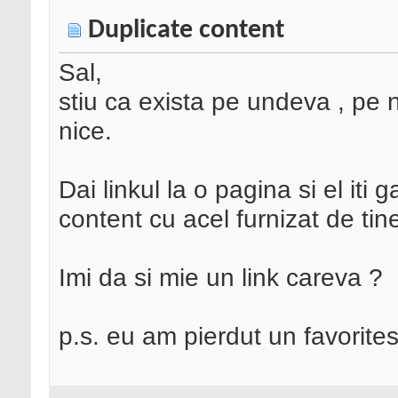
Duplicate content
Sal,
stiu ca exista pe undeva , pe n
nice.
Dai linkul la o pagina si el iti 
content cu acel furnizat de tin
Imi da si mie un link careva ?
p.s. eu am pierdut un favorite