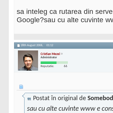
sa inteleg ca rutarea din serve
Google?sau cu alte cuvinte 
28th August 2006,
01:12
Cristian Mezei
Administrator
Reputatie:
66
Postat în original de
Somebod
sau cu alte cuvinte www e co