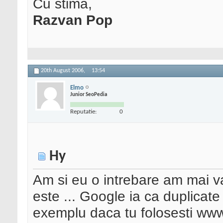
Cu stima,
Razvan Pop
20th August 2006,
13:54
Elmo
Junior SeoPedia
Reputatie:
0
Hy
Am si eu o intrebare am mai 
este ... Google ia ca duplicate 
exemplu daca tu folosesti ww