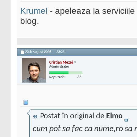
Krumel
- apeleaza la serviciile
blog.
20th August 2006,
23:23
Cristian Mezei
Administrator
Reputatie:
66
Postat în original de
Elmo
cum pot sa fac ca nume,ro sa nu