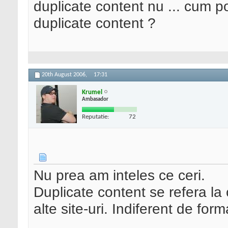
duplicate content nu ... cum po
duplicate content ?
20th August 2006,
17:31
Krumel
Ambasador
Reputatie:
72
Nu prea am inteles ce ceri.
Duplicate content se refera la 
alte site-uri. Indiferent de for