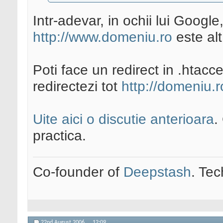
Intr-adevar, in ochii lui Google
http://www.domeniu.ro
este alt
Poti face un redirect in .htacc
redirectezi tot
http://domeniu.r
Uite aici o discutie anterioara
.
practica.
Co-founder of
Deepstash
. Tec
22nd August 2006,
12:09