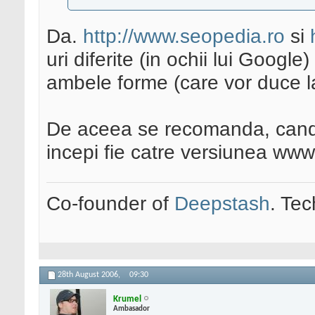
Da.
http://www.seopedia.ro
si
uri diferite (in ochii lui Google
ambele forme (care vor duce la
De aceea se recomanda, cand i
incepi fie catre versiunea ww
Co-founder of
Deepstash
. Tec
28th August 2006,
09:30
Krumel
Ambasador