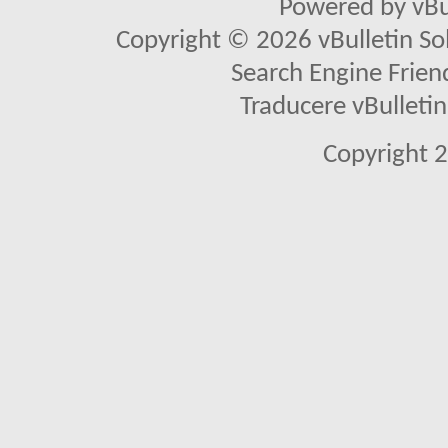
Powered by vBu
Copyright © 2026 vBulletin Solu
Search Engine Frien
Traducere vBullet
Copyright 