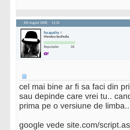
6th August 2008,
11:35
forapathy
Membru SeoPedia
Reputatie:
36
cel mai bine ar fi sa faci din p
sau depinde care vrei tu.. cand 
prima pe o versiune de limba..
google vede site.com/script.asp