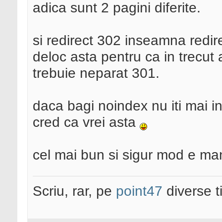
adica sunt 2 pagini diferite.
si redirect 302 inseamna redir
deloc asta pentru ca in trecut a
trebuie neparat 301.
daca bagi noindex nu iti mai in
cred ca vrei asta
cel mai bun si sigur mod e man
Scriu, rar, pe
point47
diverse t