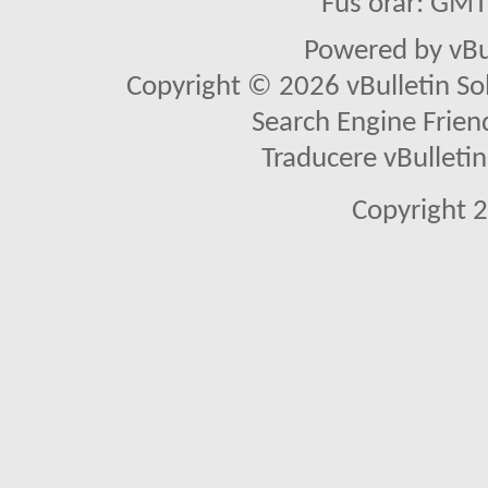
Fus orar: GM
Powered by vBu
Copyright © 2026 vBulletin Solu
Search Engine Frien
Traducere vBullet
Copyright 