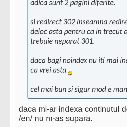
adica sunt 2 pagini diferite.
si redirect 302 inseamna redir
deloc asta pentru ca in trecut a
trebuie neparat 301.
daca bagi noindex nu iti mai in
ca vrei asta
cel mai bun si sigur mod e man
daca mi-ar indexa continutul d
/en/ nu m-as supara.