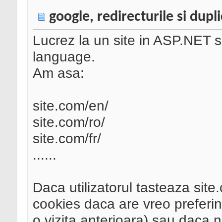
google, redirecturile si dupl
Lucrez la un site in ASP.NET s
language.
Am asa:
site.com/en/
site.com/ro/
site.com/fr/
......
Daca utilizatorul tasteaza site.
cookies daca are vreo preferint
o vizita anterioara) sau daca 