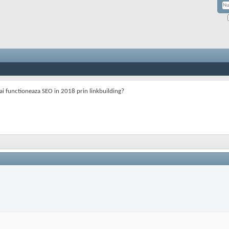
i functioneaza SEO in 2018 prin linkbuilding?