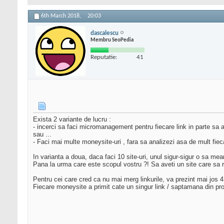
6th March 2018,
20:03
dascalescu
Membru SeoPedia
Reputatie:
41
Exista 2 variante de lucru :
- incerci sa faci micromanagement pentru fiecare link in parte sa a
sau ...
- Faci mai multe moneysite-uri , fara sa analizezi asa de mult fieca
In varianta a doua, daca faci 10 site-uri, unul sigur-sigur o sa mea
Pana la urma care este scopul vostru ?! Sa aveti un site care sa ra
Pentru cei care cred ca nu mai merg linkurile, va prezint mai jos 4 
Fiecare moneysite a primit cate un singur link / saptamana din pro