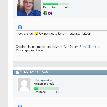
Reputatie:
66
Incet si sigur
Ok pe moda, turism, naturiste, bitcoin.
Credinta la institutiile specializate. Aici facem
Servicii de seo
Mi se spunea 1nesco
6th March 2018,
14:04
mindagainst
Membru SeoPedia
Reputatie:
19