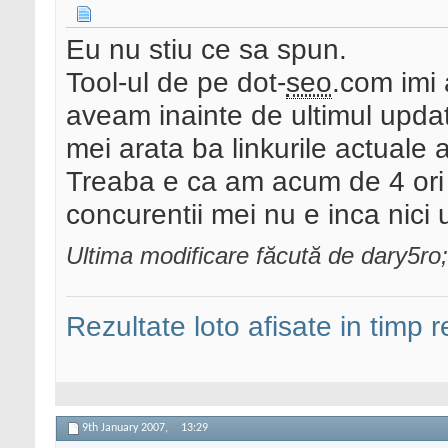
Eu nu stiu ce sa spun.
Tool-ul de pe dot-
seo
.com imi
aveam inainte de ultimul update
mei arata ba linkurile actuale 
Treaba e ca am acum de 4 ori m
concurentii mei nu e inca nici 
Ultima modificare făcută de dary5ro
Rezultate loto afisate in timp r
9th January 2007,
13:29