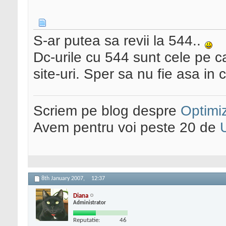
S-ar putea sa revii la 544..
Dc-urile cu 544 sunt cele pe ca
site-uri. Sper sa nu fie asa in c
Scriem pe blog despre
Optimiz
Avem pentru voi peste 20 de
8th January 2007,
12:37
Diana
Administrator
Reputatie:
46