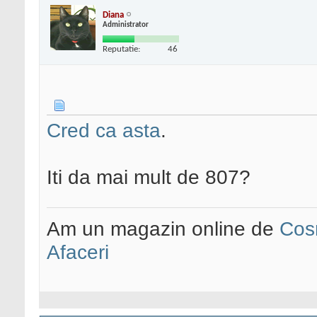
Diana
Administrator
Reputatie:
46
Cred ca asta
.
Iti da mai mult de 807?
Am un magazin online de
Cos
Afaceri