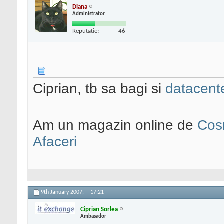
Diana
Administrator
Reputatie:
46
Ciprian, tb sa bagi si
datacent
Am un magazin online de
Cos
Afaceri
9th January 2007,
17:21
Ciprian Sorlea
Ambasador