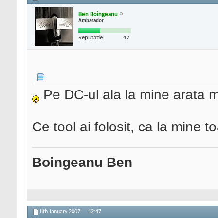
Ben Boingeanu
Ambasador
Reputatie:
47
Pe DC-ul ala la mine arata m
Ce tool ai folosit, ca la mine 
Boingeanu Ben
8th January 2007,
12:47