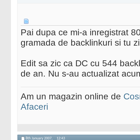
Pai dupa ce mi-a inregistrat 8
gramada de backlinkuri si tu z
Edit sa zic ca DC cu 544 backl
de an. Nu s-au actualizat acu
Am un magazin online de
Cos
Afaceri
8th January 2007,
12:43