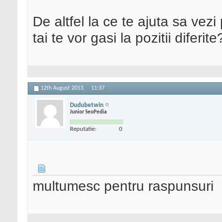
De altfel la ce te ajuta sa vezi
tai te vor gasi la pozitii diferite
12th August 2013,
11:37
Dudubetwin
Junior SeoPedia
Reputatie:
0
multumesc pentru raspunsuri