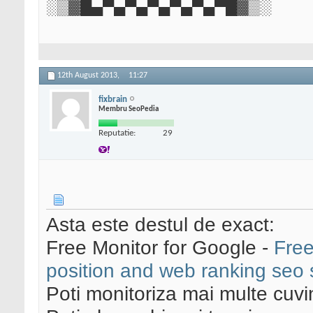
░▒▓█▄▀▄▀▄▀▄▀▄▀▄▀█▓▒░
12th August 2013,
11:27
fixbrain
Membru SeoPedia
Reputatie:
29
Asta este destul de exact:
Free Monitor for Google -
Free
position and web ranking seo 
Poti monitoriza mai multe cuvin