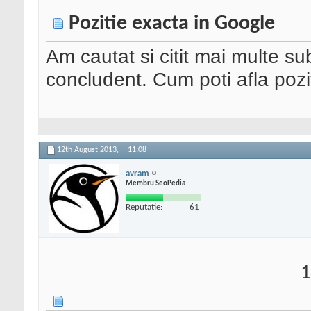
Pozitie exacta in Google
Am cautat si citit mai multe s
concludent. Cum poti afla pozi
12th August 2013,
11:08
avram
Membru SeoPedia
Reputatie:
61
1