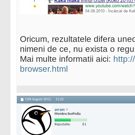
Oricum, rezultatele difera uneo
nimeni de ce, nu exista o regul
Mai multe informatii aici:
http:
browser.html
12th August 2013,
11:22
avram
Membru SeoPedia
Reputatie:
61