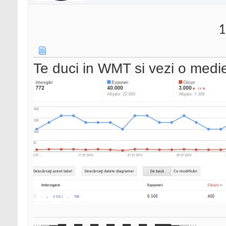
1
Te duci in WMT si vezi o medi