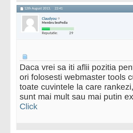
12th August 2013,
22:41
Claudyou
Membru SeoPedia
Reputatie:
29
Daca vrei sa iti aflii pozitia p
ori folosesti webmaster tools 
toate cuvintele la care rankezi,
sunt mai mult sau mai putin ex
Click