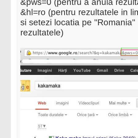
&pws=0 (pentru a anula rezult
&hl=ro (pentru rezultatele in 
si setezi locatia pe "Romania"
rezultatele)