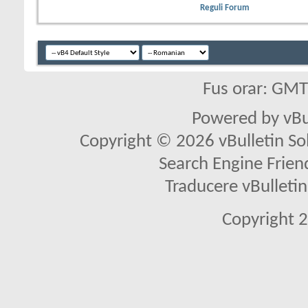
Reguli Forum
Fus orar: GM
Powered by vBu
Copyright © 2026 vBulletin Solu
Search Engine Frien
Traducere vBullet
Copyright 