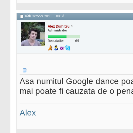
16th October 2010,
00:58
Alex Dumitru
Administrator
Reputatie:
65
Asa numitul Google dance poa
mai poate fi cauzata de o pena
Alex