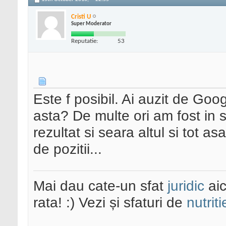
Cristi U
Super Moderator
Reputatie:
53
Este f posibil. Ai auzit de Go
asta? De multe ori am fost in 
rezultat si seara altul si tot as
de pozitii...
Mai dau cate-un sfat
juridic
aic
rata! :) Vezi și sfaturi de
nutriti