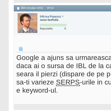
18th October 2010,
09:54
Mircea Popescu
Junior SeoPedia
Reputatie:
0
Google a ajuns sa urmareasca u
daca ai o sursa de IBL de la ca
seara il pierzi (dispare de pe 
sa-ti varieze
SERPS
-urile in c
e keyword-ul.