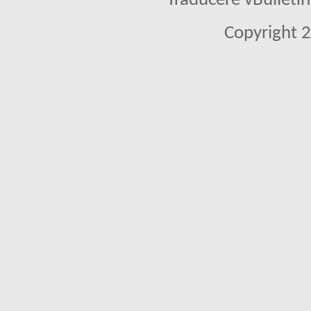
Traducere vBullet
Copyright 