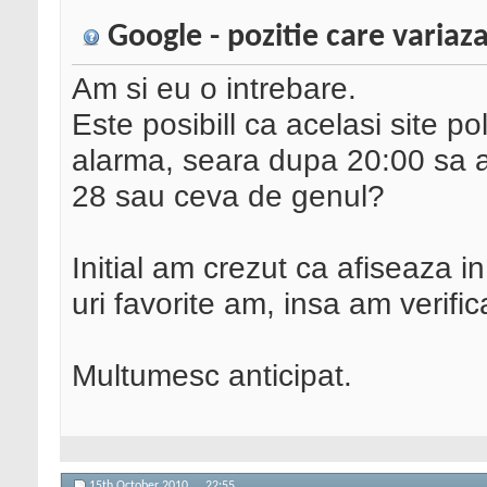
Google - pozitie care variaz
Am si eu o intrebare.
Este posibill ca acelasi site po
alarma, seara dupa 20:00 sa ap
28 sau ceva de genul?
Initial am crezut ca afiseaza in
uri favorite am, insa am verific
Multumesc anticipat.
15th October 2010,
22:55