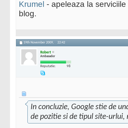
Krumel
- apeleaza la serviciile
blog.
19th November 2009,
22:42
Robert
Ambasador
Reputatie:
98
In concluzie, Google stie de und
de pozitie si de tipul site-urlui,