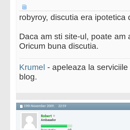
robyroy, discutia era ipotetica
Daca am sti site-ul, poate am 
Oricum buna discutia.
Krumel
- apeleaza la serviciile
blog.
19th November 2009,
22:59
Robert
Ambasador