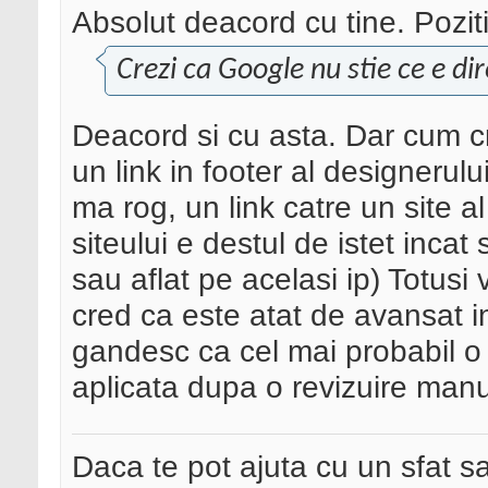
Absolut deacord cu tine. Pozit
Crezi ca Google nu stie ce e di
Deacord si cu asta. Dar cum cr
un link in footer al designerulu
ma rog, un link catre un site a
siteului e destul de istet incat s
sau aflat pe acelasi ip) Totusi
cred ca este atat de avansat i
gandesc ca cel mai probabil o
aplicata dupa o revizuire man
Daca te pot ajuta cu un sfat s