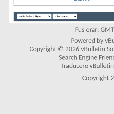
Fus orar: GM
Powered by vBu
Copyright © 2026 vBulletin Solu
Search Engine Frien
Traducere vBullet
Copyright 