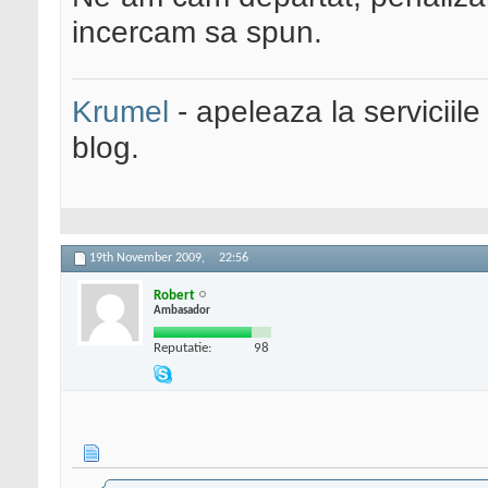
incercam sa spun.
Krumel
- apeleaza la serviciile
blog.
19th November 2009,
22:56
Robert
Ambasador
Reputatie:
98