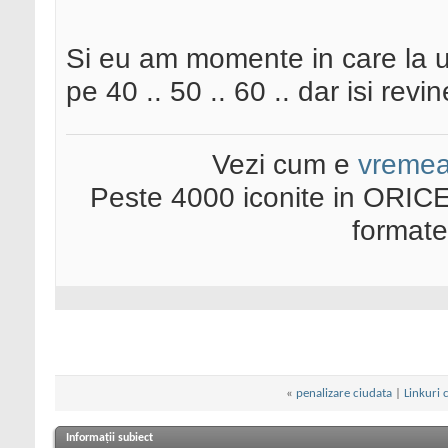
Si eu am momente in care la u
pe 40 .. 50 .. 60 .. dar isi revin
Vezi cum e
vreme
Peste 4000 iconite in ORICE
format
«
penalizare ciudata
|
Linkuri 
Informații subiect