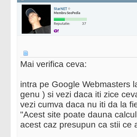
StarNET
Membru SeoPedia
Reputatie:
37
Mai verifica ceva:
intra pe Google Webmasters l
genu ) si vezi daca iti zice c
vezi cumva daca nu iti da la f
"Acest site poate dauna calcul
acest caz presupun ca stii ce ai