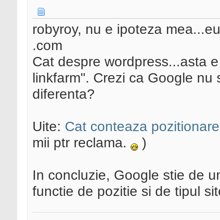
robyroy, nu e ipoteza mea...e
.com
Cat despre wordpress...asta e 
linkfarm". Crezi ca Google nu s
diferenta?
Uite:
Cat conteaza pozitionarea
mii ptr reclama.
)
In concluzie, Google stie de un
functie de pozitie si de tipul si