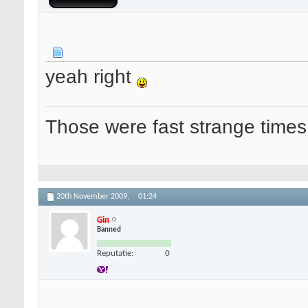
yeah right
Those were fast strange times
20th November 2009,
01:24
Gin
Banned
Reputatie:
0