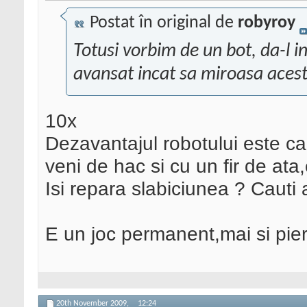
Postat în original de
robyroy
Totusi vorbim de un bot, da-l i
avansat incat sa miroasa aceste
10x
Dezavantajul robotului este ca v
veni de hac si cu un fir de ata,
Isi repara slabiciunea ? Cauti a
E un joc permanent,mai si pierz
20th November 2009,
12:24