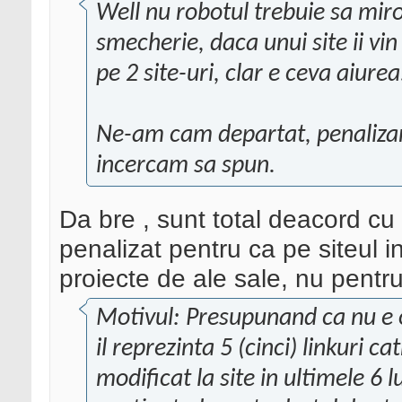
Well nu robotul trebuie sa mir
smecherie, daca unui site ii vi
pe 2 site-uri, clar e ceva aiurea
Ne-am cam departat, penalizar
incercam sa spun.
Da bre , sunt total deacord cu t
penalizat pentru ca pe siteul i
proiecte de ale sale, nu pentru 
Motivul: Presupunand ca nu e o
il reprezinta 5 (cinci) linkuri c
modificat la site in ultimele 6 