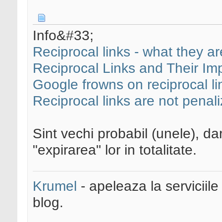
Info&#33;
Reciprocal links - what they a
Reciprocal Links and Their Im
Google frowns on reciprocal li
Reciprocal links are not pena
Sint vechi probabil (unele), d
"expirarea" lor in totalitate.
Krumel
- apeleaza la serviciile
blog.