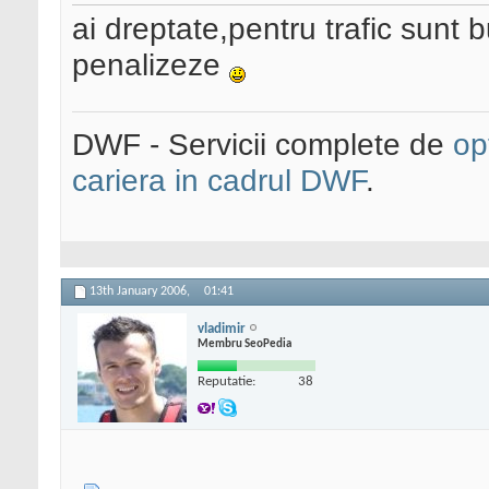
ai dreptate,pentru trafic sunt
penalizeze
DWF - Servicii complete de
op
cariera in cadrul DWF
.
13th January 2006,
01:41
vladimir
Membru SeoPedia
Reputatie:
38