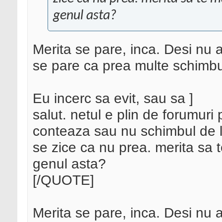
genul asta?
Merita se pare, inca. Desi nu ai
se pare ca prea multe schimbur
Eu incerc sa evit, sau sa ]
salut. netul e plin de forumur
conteaza sau nu schimbul de l
se zice ca nu prea. merita sa t
genul asta?
[/QUOTE]
Merita se pare, inca. Desi nu ai