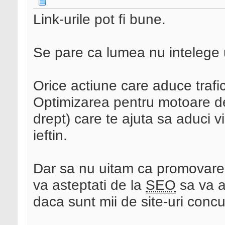
Link-urile pot fi bune.
Se pare ca lumea nu intelege un
Orice actiune care aduce trafic
Optimizarea pentru motoare de
drept) care te ajuta sa aduci vi
ieftin.
Dar sa nu uitam ca promovarea
va asteptati de la
SEO
sa va a
daca sunt mii de site-uri conc