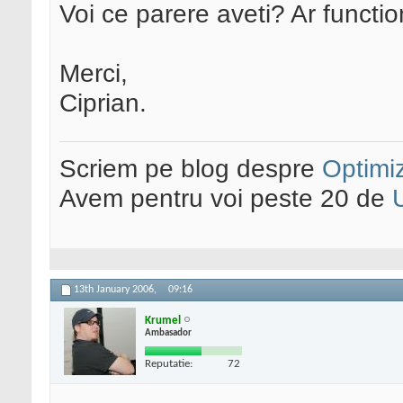
Voi ce parere aveti? Ar functi
Merci,
Ciprian.
Scriem pe blog despre
Optimiz
Avem pentru voi peste 20 de
13th January 2006,
09:16
Krumel
Ambasador
Reputatie:
72