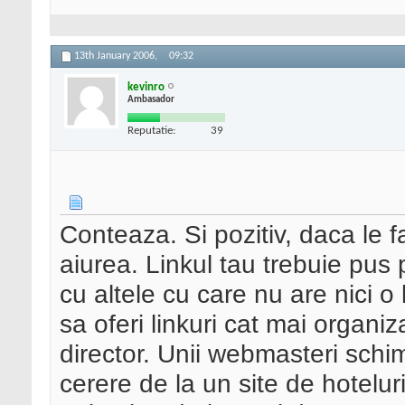
13th January 2006,
09:32
kevinro
Ambasador
Reputatie:
39
Conteaza. Si pozitiv, daca le fa
aiurea. Linkul tau trebuie pu
cu altele cu care nu are nici o 
sa oferi linkuri cat mai organi
director. Unii webmasteri schi
cerere de la un site de hotelur