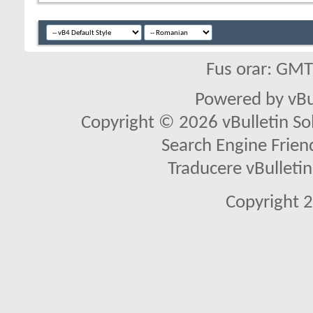
Fus orar: GM
Powered by vBu
Copyright © 2026 vBulletin Solu
Search Engine Frien
Traducere vBullet
Copyright 