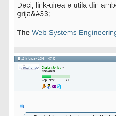
Deci, link-uirea e utila din am
grija&#33;
The
Web Systems Engineerin
13th January 2006,
07:30
Ciprian Sorlea
Ambasador
Reputatie:
41