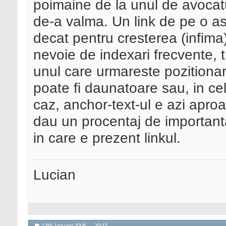
poimaine de la unul de avocatu
de-a valma. Un link de pe o a
decat pentru cresterea (infima
nevoie de indexari frecvente, 
unul care urmareste pozitiona
poate fi daunatoare sau, in ce
caz, anchor-text-ul e azi apro
dau un procentaj de important
in care e prezent linkul.
Lucian