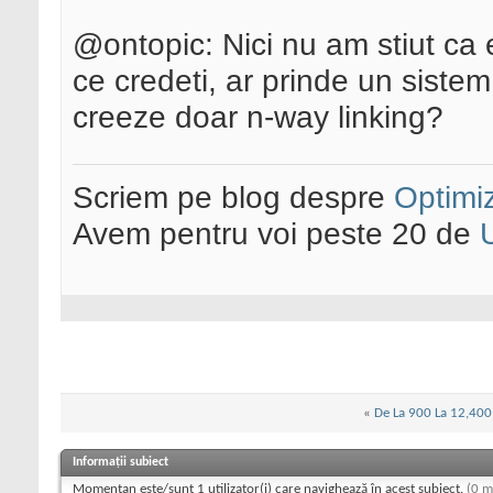
@ontopic: Nici nu am stiut ca
ce credeti, ar prinde un siste
creeze doar n-way linking?
Scriem pe blog despre
Optimiz
Avem pentru voi peste 20 de
«
De La 900 La 12,400
Informații subiect
Momentan este/sunt 1 utilizator(i) care navighează în acest subiect.
(0 m