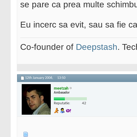
se pare ca prea multe schimbur
Eu incerc sa evit, sau sa fie c
Co-founder of
Deepstash
. Tec
12th January 2006,
13:50
meetzah
Ambasador
Reputatie:
42