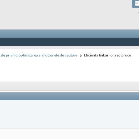
rale privind optimizarea si motoarele de cautare
Eficienta linkurilor reciproce