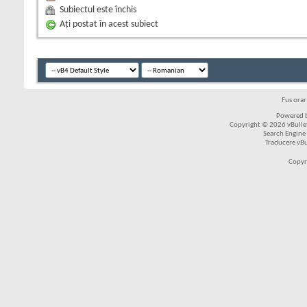
Subiectul este închis
Aţi postat în acest subiect
Fus ora
Powered b
Copyright © 2026 vBulleti
Search Engine
Traducere vB
Copyr