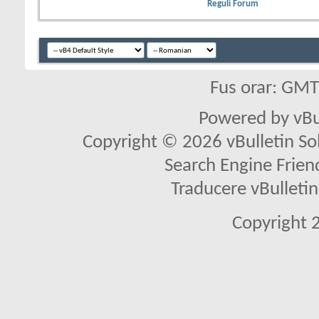
Reguli Forum
Fus orar: GM
Powered by vBu
Copyright © 2026 vBulletin Solu
Search Engine Frien
Traducere vBullet
Copyright