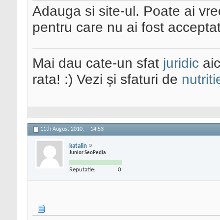
Adauga si site-ul. Poate ai vre
pentru care nu ai fost acceptat
Mai dau cate-un sfat
juridic
aic
rata! :) Vezi și sfaturi de
nutriti
11th August 2010,
14:53
katalin
Junior SeoPedia
Reputatie:
0