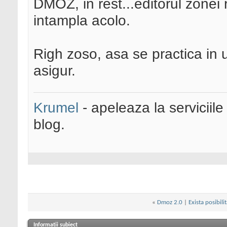
DMOZ, in rest...editorul zonei
intampla acolo.
Righ zoso, asa se practica in 
asigur.
Krumel
- apeleaza la serviciile
blog.
«
Dmoz 2.0
|
Exista posibil
Informații subiect