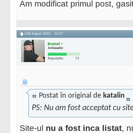
Am modificat primul post, gasiti
11th August 2010,
15:17
Krumel
Ambasador
Reputatie:
72
Postat în original de
katalin
PS: Nu am fost acceptat cu site
Site-ul
nu a fost inca listat
, n