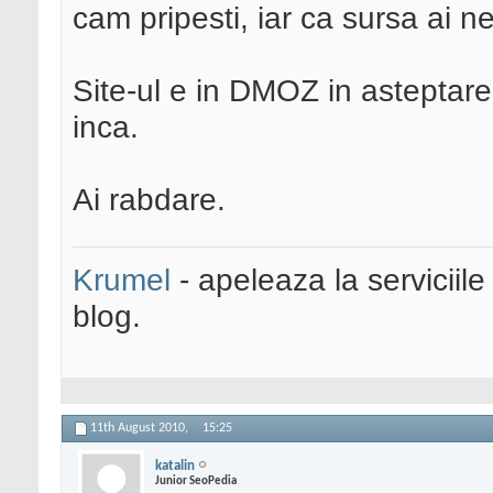
cam pripesti, iar ca sursa ai 
Site-ul e in DMOZ in asteptare
inca.
Ai rabdare.
Krumel
- apeleaza la serviciile
blog.
11th August 2010,
15:25
katalin
Junior SeoPedia