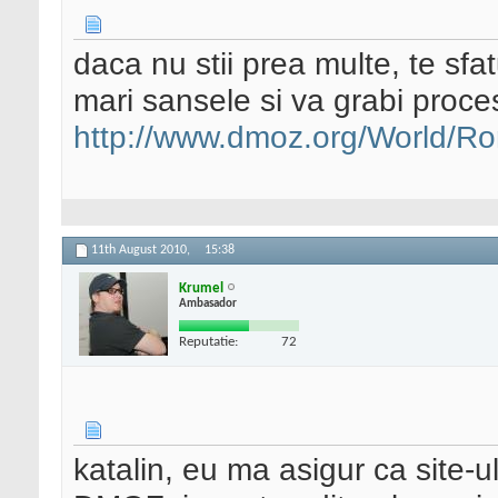
daca nu stii prea multe, te sfatu
mari sansele si va grabi proces
http://www.dmoz.org/World/R
11th August 2010,
15:38
Krumel
Ambasador
Reputatie:
72
katalin, eu ma asigur ca site-u