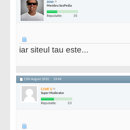
zoso
Membru SeoPedia
Reputatie:
35
iar siteul tau este...
11th August 2010,
14:44
Cristi U
Super Moderator
Reputatie:
53