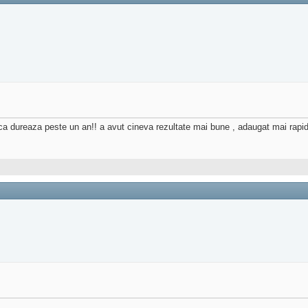
e ca dureaza peste un an!! a avut cineva rezultate mai bune , adaugat mai rapi