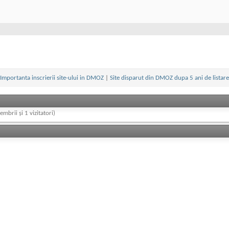
Importanta inscrierii site-ului in DMOZ
|
Site disparut din DMOZ dupa 5 ani de listare
embrii și 1 vizitatori)