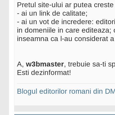
Pretul site-ului ar putea creste
- ai un link de calitate;
- ai un vot de incredere: edito
in domeniile in care editeaza; o
inseamna ca l-au considerat a
A,
w3bmaster
, trebuie sa-ti 
Esti dezinformat!
Blogul editorilor romani din 