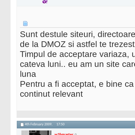
Sunt destule siteuri, directoa
de la DMOZ si astfel te trezest
Timpul de acceptare variaza, uni
cateva luni.. eu am un site car
luna
Pentru a fi acceptat, e bine ca 
continut relevant
4th February 2009,
17:50
w3bmaster