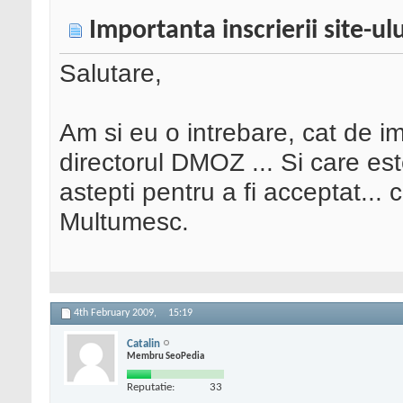
Importanta inscrierii site-u
Salutare,
Am si eu o intrebare, cat de im
directorul DMOZ ... Si care es
astepti pentru a fi acceptat...
Multumesc.
4th February 2009,
15:19
Catalin
Membru SeoPedia
Reputatie:
33