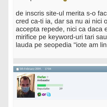
de inscris site-ul merita s-o f
cred ca-ti ia, dar sa nu ai nici o
accepta repede, nici ca daca e
mirifice pe keyword-uri tari sa
lauda pe seopedia "iote am l
5th February 2009,
17:04
thefan
Ambasador
Reputatie:
39