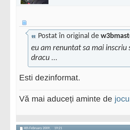
Postat în original de
w3bmast
eu am renuntat sa mai inscriu 
dracu ...
Esti dezinformat.
Vă mai aduceți aminte de
jocu
4th February 2009,
19:21