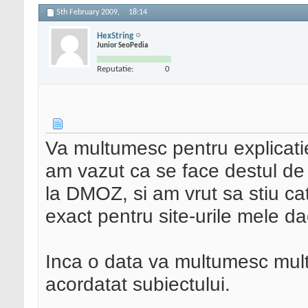
5th February 2009,
18:14
HexString
Junior SeoPedia
Reputatie:
0
Va multumesc pentru explicatie
am vazut ca se face destul de
la DMOZ, si am vrut sa stiu ca
exact pentru site-urile mele da
Inca o data va multumesc mult 
acordatat subiectului.