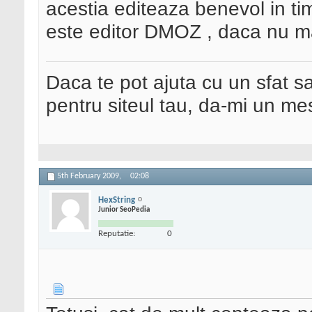
acestia editeaza benevol in tim
este editor DMOZ , daca nu m
Daca te pot ajuta cu un sfat s
pentru siteul tau, da-mi un me
5th February 2009,
02:08
HexString
Junior SeoPedia
Reputatie:
0