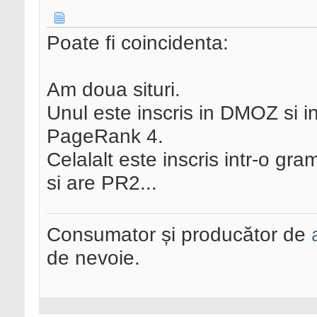
Poate fi coincidenta:
Am doua situri.
Unul este inscris in DMOZ si i
PageRank 4.
Celalalt este inscris intr-o g
si are PR2...
Consumator și producător de
de nevoie.