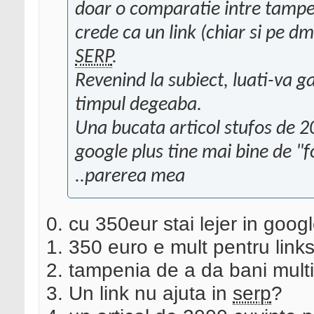
doar o comparatie intre tampeni
crede ca un link (chiar si pe dm
SERP
.
Revenind la subiect, luati-va g
timpul degeaba.
Una bucata articol stufos de 
google plus tine mai bine de 
..parerea mea
0. cu 350eur stai lejer in goo
1. 350 euro e mult pentru link
2. tampenia de a da bani multi
3. Un link nu ajuta in
serp
?