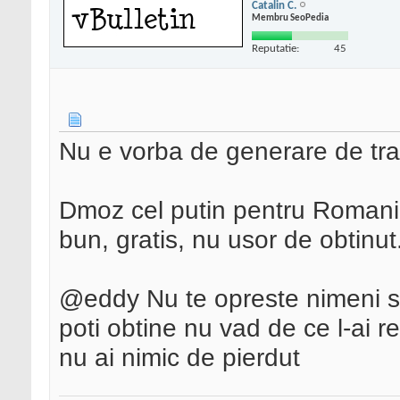
Catalin C.
Membru SeoPedia
Reputatie:
45
Nu e vorba de generare de trafi
Dmoz cel putin pentru Romani
bun, gratis, nu usor de obtinut
@eddy Nu te opreste nimeni sa 
poti obtine nu vad de ce l-ai re
nu ai nimic de pierdut