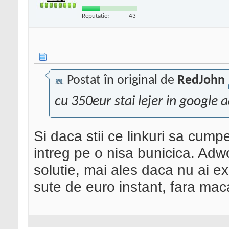
Reputatie:
43
Postat în original de
RedJohn
cu 350eur stai lejer in google 
Si daca stii ce linkuri sa cump
intreg pe o nisa bunicica. Ad
solutie, mai ales daca nu ai ex
sute de euro instant, fara maca