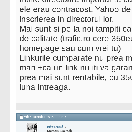
ele erau contracost. Yahoo de
inscrierea in directorul lor.
Mai sunt si pe la noi tampiti c
de calitate (trafic.ro cere 350e
homepage sau cum vrei tu)
Linkurile cumparate nu prea mai
mari +ca un link nu iti va gara
prea mai sunt rentabile, cu 35
luna intreaga.
9th September 2015,
21:15
edy12006
Membru SeoPedia