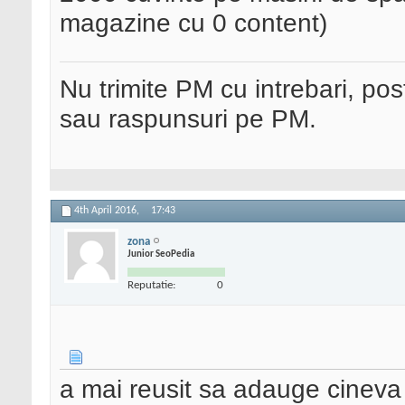
magazine cu 0 content)
Nu trimite PM cu intrebari, pos
sau raspunsuri pe PM.
4th April 2016,
17:43
zona
Junior SeoPedia
Reputatie:
0
a mai reusit sa adauge cineva