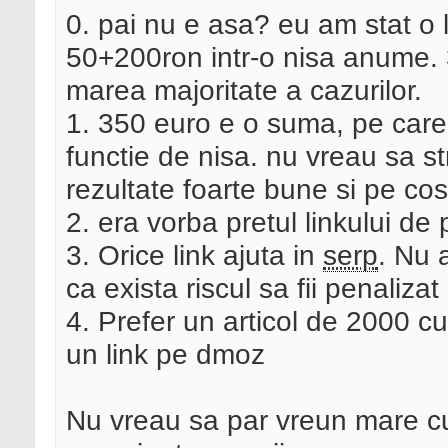
0. pai nu e asa? eu am stat o
50+200ron intr-o nisa anume. 
marea majoritate a cazurilor.
1. 350 euro e o suma, pe care
functie de nisa. nu vreau sa st
rezultate foarte bune si pe cos
2. era vorba pretul linkului de p
3. Orice link ajuta in
serp
. Nu 
ca exista riscul sa fii penaliza
4. Prefer un articol de 2000 c
un link pe dmoz
Nu vreau sa par vreun mare 