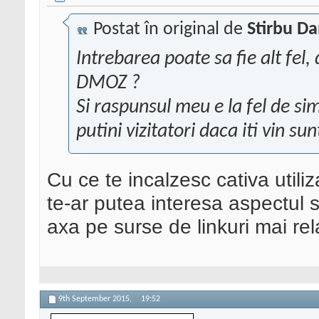
Postat în original de
Stirbu Da
Intrebarea poate sa fie alt fel, 
DMOZ ?
Si raspunsul meu e la fel de simp
putini vizitatori daca iti vin sun
Cu ce te incalzesc cativa utiliz
te-ar putea interesa aspectul s
axa pe surse de linkuri mai rel
9th September 2015,
19:52