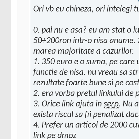
Ori vb eu chineza, ori intelegi t
0. pai nu e asa? eu am stat o
50+200ron intr-o nisa anume. 3
marea majoritate a cazurilor.
1. 350 euro e o suma, pe care 
functie de nisa. nu vreau sa st
rezultate foarte bune si pe cos
2. era vorba pretul linkului de p
3. Orice link ajuta in
serp
. Nu a
exista riscul sa fii penalizat da
4. Prefer un articol de 2000 c
link pe dmoz