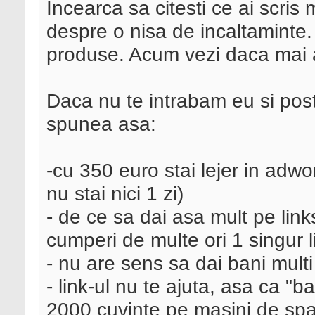
Incearca sa citesti ce ai scris
despre o nisa de incaltaminte.
produse. Acum vezi daca mai a
Daca nu te intrabam eu si pos
spunea asa:
-cu 350 euro stai lejer in adw
nu stai nici 1 zi)
- de ce sa dai asa mult pe link
cumperi de multe ori 1 singur l
- nu are sens sa dai bani multi
- link-ul nu te ajuta, asa ca "b
2000 cuvinte pe masini de spal