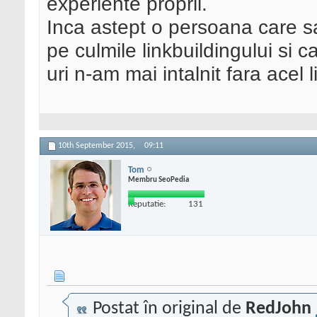
experiente proprii.
Inca astept o persoana care s
pe culmile linkbuildingului si ca
uri n-am mai intalnit fara acel l
10th September 2015,
09:11
Tom
Membru SeoPedia
Reputatie:
131
Postat în original de
RedJohn