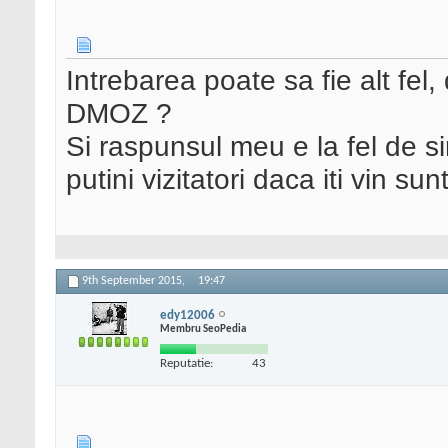
Intrebarea poate sa fie alt fel, 
DMOZ ?
Si raspunsul meu e la fel de sim
putini vizitatori daca iti vin su
9th September 2015,
19:47
edy12006
Membru SeoPedia
Reputatie:
43