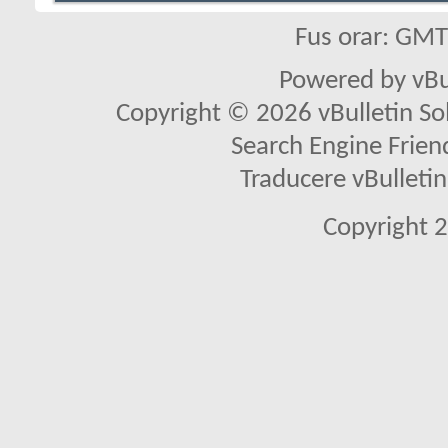
Fus orar: GM
Powered by vBu
Copyright © 2026 vBulletin Solu
Search Engine Frien
Traducere vBullet
Copyright 