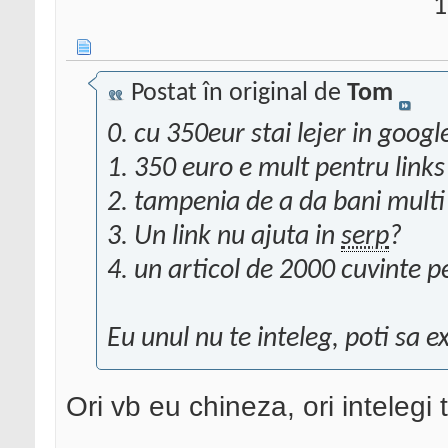
1
Postat în original de
Tom
0. cu 350eur stai lejer in goog
1. 350 euro e mult pentru links
2. tampenia de a da bani multi 
3. Un link nu ajuta in
serp
?
4. un articol de 2000 cuvinte 
Eu unul nu te inteleg, poti sa ex
Ori vb eu chineza, ori intelegi t