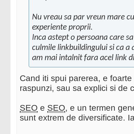
Nu vreau sa par vreun mare c
experiente proprii.
Inca astept o persoana care sa
culmile linkbuildingului si ca a 
am mai intalnit fara acel link d
Cand iti spui parerea, e foarte 
raspunzi, sau sa explici si de c
SEO
e
SEO
, e un termen genera
sunt extrem de diversificate. Ia