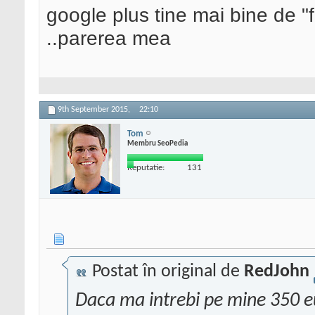
google plus tine mai bine de 
..parerea mea
9th September 2015,
22:10
Tom
Membru SeoPedia
Reputatie:
131
Postat în original de
RedJohn
Daca ma intrebi pe mine 350 eur