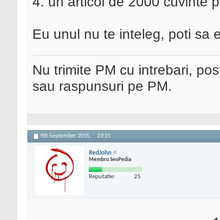
4. un articol de 2000 cuvinte 
Eu unul nu te inteleg, poti sa e
Nu trimite PM cu intrebari, pos
sau raspunsuri pe PM.
9th September 2015,
23:15
RedJohn
Membru SeoPedia
Reputatie:
25