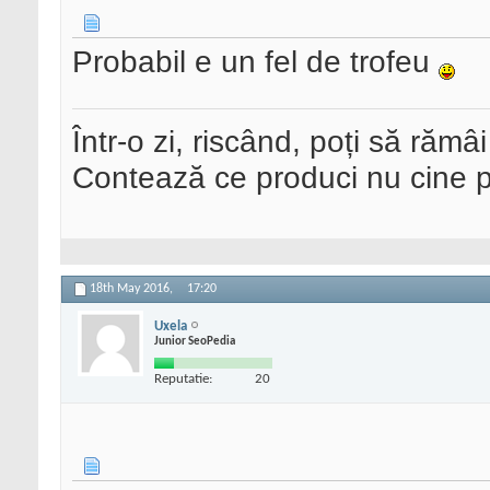
Probabil e un fel de trofeu
Într-o zi, riscând, poți să rămâi
Contează ce produci nu cine pre
18th May 2016,
17:20
Uxela
Junior SeoPedia
Reputatie:
20