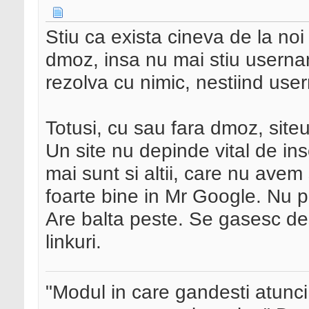
Stiu ca exista cineva de la no
dmoz, insa nu mai stiu usernam
rezolva cu nimic, nestiind use
Totusi, cu sau fara dmoz, siteur
Un site nu depinde vital de in
mai sunt si altii, care nu avem
foarte bine in Mr Google. Nu p
Are balta peste. Se gasesc des
linkuri.
"Modul in care gandesti atunci