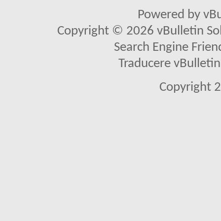
Powered by vBu
Copyright © 2026 vBulletin Solu
Search Engine Frien
Traducere vBullet
Copyright 