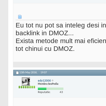
Eu tot nu pot sa inteleg desi 
backlink in DMOZ...
Exista metode mult mai eficien
tot chinui cu DMOZ.
13th May 2016,
19:07
edy12006
Membru SeoPedia
Reputatie:
43