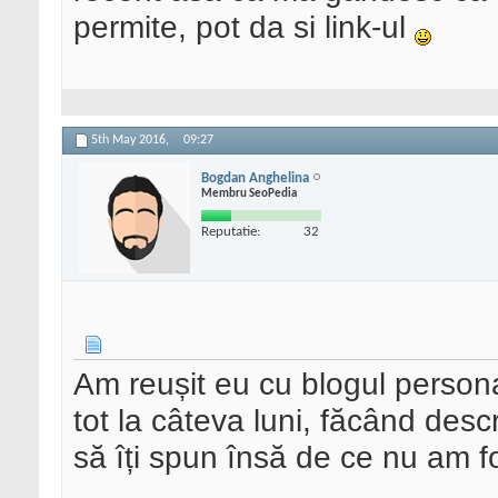
permite, pot da si link-ul
5th May 2016,
09:27
Bogdan Anghelina
Membru SeoPedia
Reputatie:
32
Am reușit eu cu blogul persona
tot la câteva luni, făcând desc
să îți spun însă de ce nu am fo