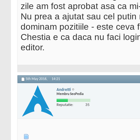
zile am fost aprobat asa ca m
Nu prea a ajutat sau cel putin
dominam pozitiile - este ceva f
Chestia e ca daca nu faci login 
editor.
5th May 2016,
14:21
Andretti
Membru SeoPedia
Reputatie:
35