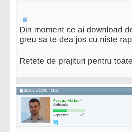
Din moment ce ai download de 
greu sa te dea jos cu niste rap
Retete de prajituri pentru toat
28th June 2008,
11:18
Popescu Marian
Ambasador
Reputatie:
48