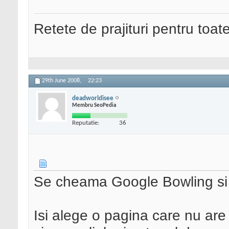
Retete de prajituri pentru toat
29th June 2008,
22:23
deadworldisee
Membru SeoPedia
Reputatie:
36
Se cheama Google Bowling si 
Isi alege o pagina care nu are 