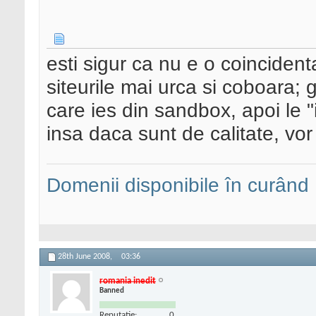
esti sigur ca nu e o coinciden
siteurile mai urca si coboara; g
care ies din sandbox, apoi le "i
insa daca sunt de calitate, vor
Domenii disponibile în curând
28th June 2008,
03:36
romania inedit
Banned
Reputatie:
0