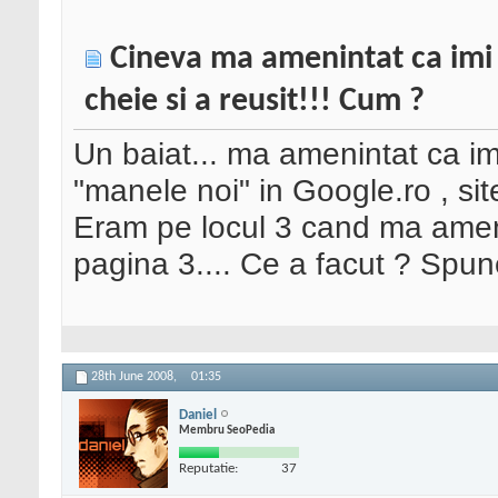
Cineva ma amenintat ca imi
cheie si a reusit!!! Cum ?
Un baiat... ma amenintat ca im
"manele noi" in Google.ro , s
Eram pe locul 3 cand ma amen
pagina 3.... Ce a facut ? Spune
28th June 2008,
01:35
Daniel
Membru SeoPedia
Reputatie:
37