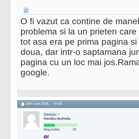
O fi vazut ca contine de manel
problema si la un prieten care
tot asa era pe prima pagina si 
doua, dar intr-o saptamana ju
pagina cu un loc mai jos.Rama
google.
28th June 2008,
09:48
Danielu
Membru SeoPedia
Reputatie:
35