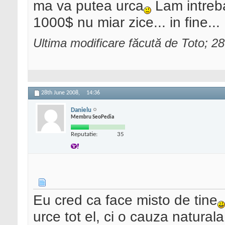
ma va putea urca
Lam intreba
1000$ nu miar zice... in fine...
Ultima modificare făcută de Toto; 2
28th June 2008,
14:36
Danielu
Membru SeoPedia
Reputatie:
35
Eu cred ca face misto de tine
urce tot el, ci o cauza naturala