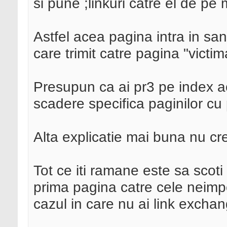
si pune ;linkuri catre el de pe m
Astfel acea pagina intra in san
care trimit catre pagina "victim
Presupun ca ai pr3 pe index ac
scadere specifica paginilor cu 
Alta explicatie mai buna nu cr
Tot ce iti ramane este sa scoti 
prima pagina catre cele neimpo
cazul in care nu ai link excha