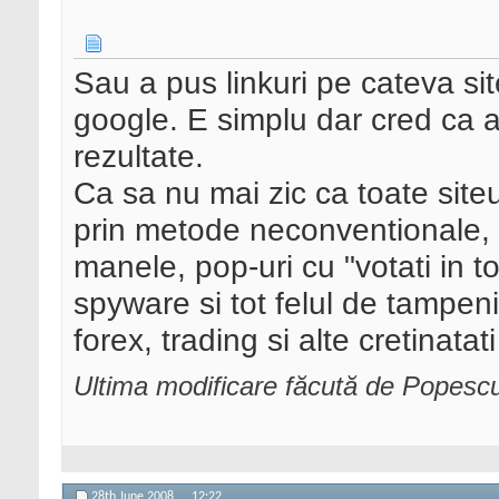
Sau a pus linkuri pe cateva sit
google. E simplu dar cred ca ar 
rezultate.
Ca sa nu mai zic ca toate sit
prin metode neconventionale,
manele, pop-uri cu "votati in t
spyware si tot felul de tampeni
forex, trading si alte cretinata
Ultima modificare făcută de Popesc
28th June 2008,
12:22