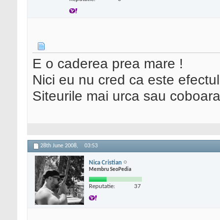
E o caderea prea mare !
Nici eu nu cred ca este efectul
Siteurile mai urca sau coboara
28th June 2008,
03:53
Nica Cristian
Membru SeoPedia
Reputatie:
37