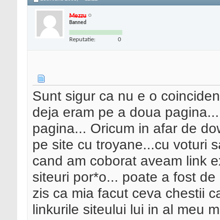
Mezzu
Banned
Reputatie:
0
Sunt sigur ca nu e o coincident
deja eram pe a doua pagina... 
pagina... Oricum in afar de do
pe site cu troyane...cu voturi 
cand am coborat aveam link 
siteuri por*o... poate a fost de
zis ca mia facut ceva chestii 
linkurile siteului lui in al meu