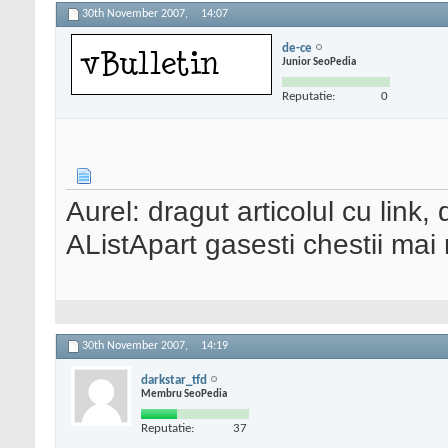
30th November 2007,
14:07
de-ce
Junior SeoPedia
Reputatie:
0
Aurel: dragut articolul cu link
AListApart gasesti chestii mai
30th November 2007,
14:19
darkstar_tfd
Membru SeoPedia
Reputatie:
37