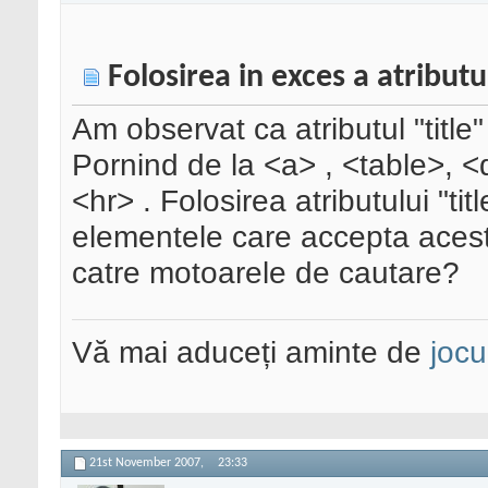
Folosirea in exces a atributu
Am observat ca atributul "title"
Pornind de la <a> , <table>, <d
<hr> . Folosirea atributului "tit
elementele care accepta acest
catre motoarele de cautare?
Vă mai aduceți aminte de
jocu
21st November 2007,
23:33