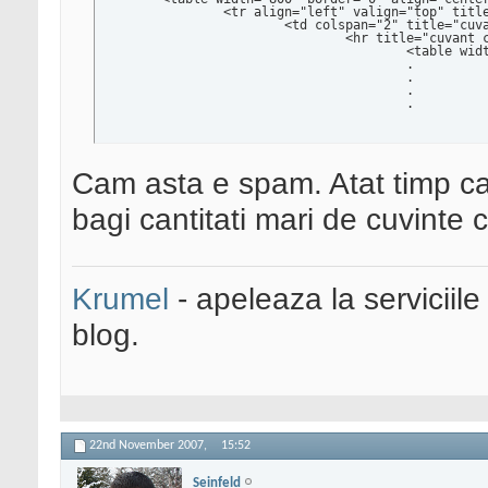
		<tr align="left" valign="top" title="cuvant cheie, cuvant cheie, cuvant cheie, cuvant cheie, cuvant cheie, cuvant cheie, cuvant cheie, ">

			<td colspan="2" title="cuvant cheie, cuvant cheie, cuvant cheie, cuvant cheie, ">

				<hr title="cuvant cheie, cuvant cheie, cuvant cheie, cuvant cheie, cuvant cheie, ">

					<table width="400"  border="0" cellspacing="0" cellpadding="0" title="cuvant cheie, cuvant cheie, cuvant cheie, cuvant cheie, cuvant cheie, cuvant cheie, cuvant cheie, cuvant cheie, ">

					.

					.

					.

					.
Cam asta e spam. Atat timp cat 
bagi cantitati mari de cuvinte c
Krumel
- apeleaza la serviciile
blog.
22nd November 2007,
15:52
Seinfeld