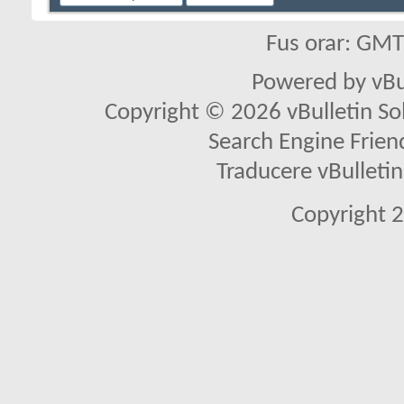
Fus orar: GM
Powered by vBu
Copyright © 2026 vBulletin Solu
Search Engine Frien
Traducere vBullet
Copyright 