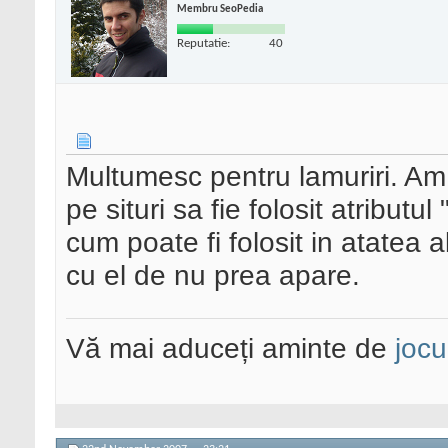
Membru SeoPedia
Reputatie:
40
Multumesc pentru lamuriri. Am
pe situri sa fie folosit atributul 
cum poate fi folosit in atatea 
cu el de nu prea apare.
Vă mai aduceți aminte de
jocu