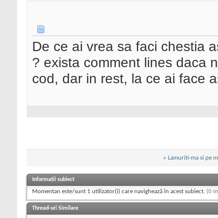
De ce ai vrea sa faci chestia as
? exista comment lines daca nu
cod, dar in rest, la ce ai face
«
Lamuriti-ma si pe mi
Informații subiect
Momentan este/sunt 1 utilizator(i) care navighează în acest subiect.
(0 m
Thread-uri Similare