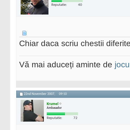
Reputatie:
40
Chiar daca scriu chestii diferite
Vă mai aduceți aminte de
jocu
22nd November 2007,
09:10
Krumel
Ambasador
Reputatie:
72