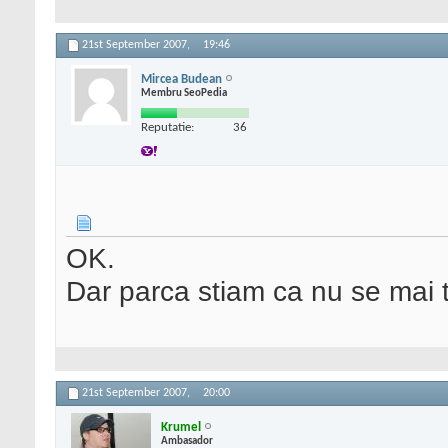
21st September 2007,
19:46
Mircea Budean
Membru SeoPedia
Reputatie:
36
OK.
Dar parca stiam ca nu se mai ti
21st September 2007,
20:00
Krumel
Ambasador