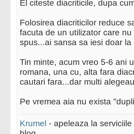
El citeste diacriticile, dupa cu
Folosirea diacriticilor reduce s
facuta de un utilizator care nu 
spus...ai sansa sa iesi doar la 
Tin minte, acum vreo 5-6 ani u
romana, una cu, alta fara diacr
cautari fara...dar multi alegeau
Pe vremea aia nu exista "dupl
Krumel
- apeleaza la serviciile
blog.