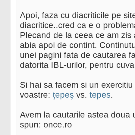
Apoi, faza cu diacriticile pe si
diacritice..cred ca e o problem
Plecand de la ceea ce am zis an
abia apoi de contint. Continutu
unei pagini fata de cautarea fa
datorita IBL-urilor, pentru cuva
Si hai sa facem si un exercitiu 
voastre:
ţepeş
vs.
tepes
.
Avem la cautarile astea doua 
spun: once.ro