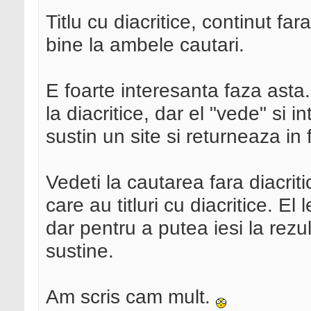
Titlu cu diacritice, continut fa
bine la ambele cautari.
E foarte interesanta faza asta
la diacritice, dar el "vede" si 
sustin un site si returneaza in
Vedeti la cautarea fara diacriti
care au titluri cu diacritice. E
dar pentru a putea iesi la rezul
sustine.
Am scris cam mult.