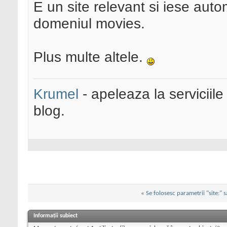
E un site relevant si iese auto
domeniul movies.
Plus multe altele.
Krumel
- apeleaza la serviciile
blog.
«
Se folosesc parametrii "site:" s
Informații subiect