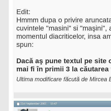
Edit:
Hmmm dupa o privire aruncata 
cuvintele "masini" si "maşini",
momentul diacriticelor, insa a
spun:
Dacă aş pune textul pe site c
mai fi în primii 3 la căutarea
Ultima modificare făcută de Mircea
21st September 2007,
15:47