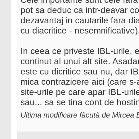
pot sa deduc ca intr-deavar con
dezavantaj in cautarile fara dia
cu diacritice - nesemnificative)
In ceea ce priveste IBL-urile, 
continut al unui alt site. Asad
este cu dicritice sau nu, dar 
mica contrazicere aici (care s-
site-urile pe care apar IBL-uri
sau... sa se tina cont de hosti
Ultima modificare făcută de Mircea