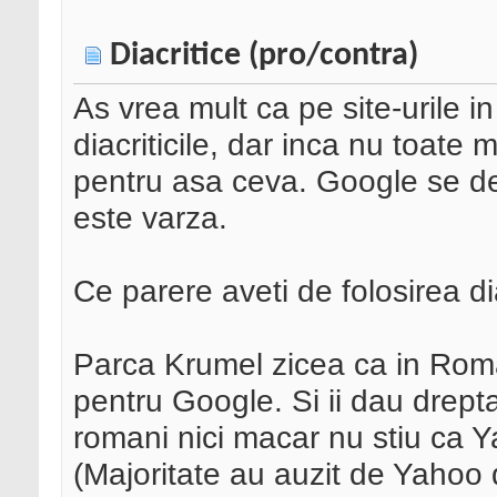
Diacritice (pro/contra)
As vrea mult ca pe site-urile i
diacriticile, dar inca nu toate
pentru asa ceva. Google se de
este varza.
Ce parere aveti de folosirea di
Parca Krumel zicea ca in Ro
pentru Google. Si ii dau drept
romani nici macar nu stiu ca Y
(Majoritate au auzit de Yahoo 