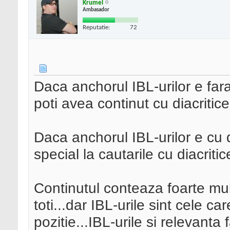
Krumel
Ambasador
Reputatie:
72
Daca anchorul IBL-urilor e fara 
poti avea continut cu diacritice
Daca anchorul IBL-urilor e cu di
special la cautarile cu diacritic
Continutul conteaza foarte mult
toti...dar IBL-urile sint cele ca
pozitie...IBL-urile si relevanta 