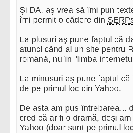
Şi DA, aş vrea să îmi pun text
îmi permit o cădere din
SERP
La plusuri aş pune faptul că 
atunci când ai un site pentru 
română, nu în "limba internetul
La minusuri aş pune faptul c
de pe primul loc din Yahoo.
De asta am pus întrebarea... 
cred că ar fi o dramă, deşi am d
Yahoo (doar sunt pe primul loc