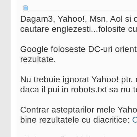
Dagam3, Yahoo!, Msn, Aol si ca
cautare englezesti...folosite 
Google foloseste DC-uri orienta
rezultate.
Nu trebuie ignorat Yahoo! ptr. 
daca il pui in robots.txt sa nu 
Contrar asteptarilor mele Yaho
bine rezultatele cu diacritice: