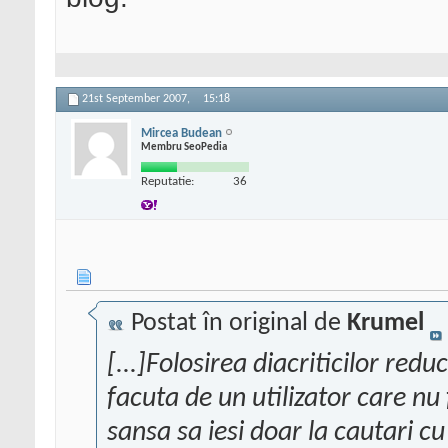
21st September 2007,
15:18
Mircea Budean
Membru SeoPedia
Reputatie:
36
Postat în original de
Krumel
[...]Folosirea diacriticilor redu
facuta de un utilizator care nu f
sansa sa iesi doar la cautari cu 