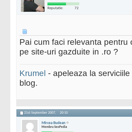
Reputatie:
72
Pai cum faci relevanta pentru 
pe site-uri gazduite in .ro ?
Krumel
- apeleaza la serviciile
blog.
21st September 2007,
20:10
Mircea Budean
Membru SeoPedia