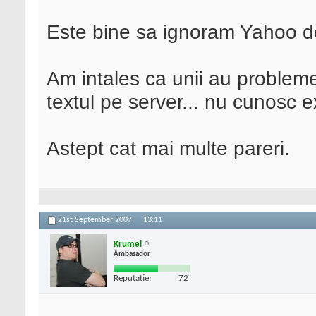
Este bine sa ignoram Yahoo de 
Am intales ca unii au probleme
textul pe server... nu cunosc 
Astept cat mai multe pareri.
21st September 2007,
13:11
Krumel
Ambasador
Reputatie:
72