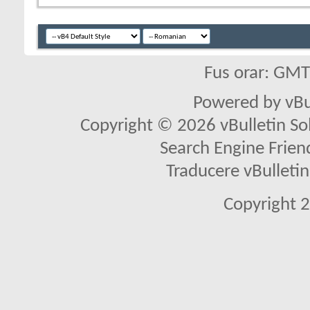
Fus orar: GM
Powered by vBu
Copyright © 2026 vBulletin Solu
Search Engine Frien
Traducere vBullet
Copyright 