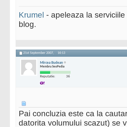
Krumel
- apeleaza la serviciile
blog.
21st September 2007,
16:13
Mircea Budean
Membru SeoPedia
Reputatie:
36
Pai concluzia este ca la cautar
datorita volumului scazut) se v