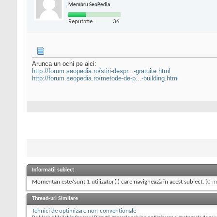
Membru SeoPedia
Reputatie:
36
Arunca un ochi pe aici:
http://forum.seopedia.ro/stiri-despr...-gratuite.html
http://forum.seopedia.ro/metode-de-p...-building.html
Informații subiect
Momentan este/sunt 1 utilizator(i) care navighează în acest subiect.
(0 m
Thread-uri Similare
Tehnici de optimizare non-conventionale