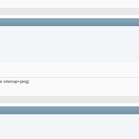
are sitemap+ping)