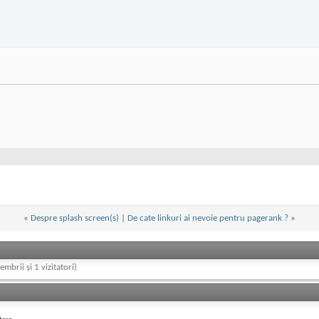
«
Despre splash screen(s)
|
De cate linkuri ai nevoie pentru pagerank ?
»
embrii și 1 vizitatori)