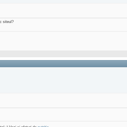
c siteul?