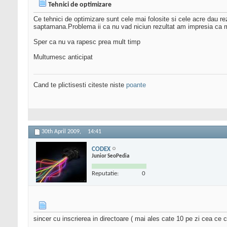
Tehnici de optimizare
Ce tehnici de optimizare sunt cele mai folosite si cele acre dau re
saptamana.Problema ii ca nu vad niciun rezultat am impresia ca m
Sper ca nu va rapesc prea mult timp
Multumesc anticipat
Cand te plictisesti citeste niste
poante
30th April 2009,
14:41
CODEX
Junior SeoPedia
Reputatie:
0
sincer cu inscrierea in directoare ( mai ales cate 10 pe zi cea ce c