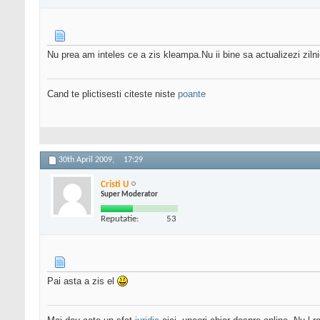
Nu prea am inteles ce a zis kleampa.Nu ii bine sa actualizezi zilni
Cand te plictisesti citeste niste
poante
30th April 2009,
17:29
Cristi U
Super Moderator
Reputatie:
53
Pai asta a zis el