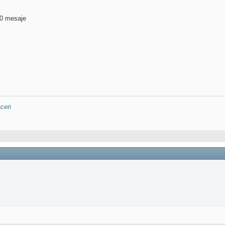
00 mesaje
ceri