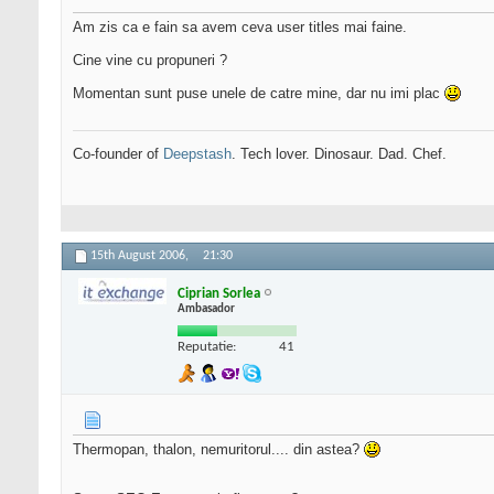
Am zis ca e fain sa avem ceva user titles mai faine.
Cine vine cu propuneri ?
Momentan sunt puse unele de catre mine, dar nu imi plac
Co-founder of
Deepstash
. Tech lover. Dinosaur. Dad. Chef.
15th August 2006,
21:30
Ciprian Sorlea
Ambasador
Reputatie:
41
Thermopan, thalon, nemuritorul.... din astea?