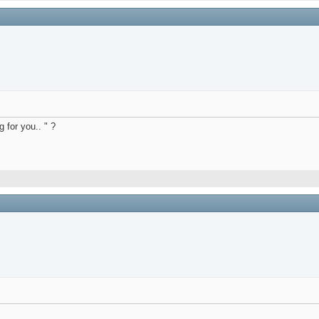
 for you.. " ?