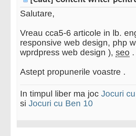
Salutare,
Vreau cca5-6 articole in lb. e
responsive web design, php 
wprdpress web design ),
seo
.
Astept propunerile voastre .
In timpul liber ma joc
Jocuri c
si
Jocuri cu Ben 10