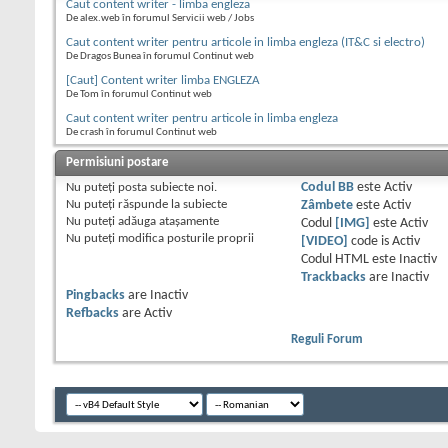
Caut content writer - limba engleza
De alex.web în forumul Servicii web / Jobs
Caut content writer pentru articole in limba engleza (IT&C si electro)
De Dragos Bunea în forumul Continut web
[Caut] Content writer limba ENGLEZA
De Tom în forumul Continut web
Caut content writer pentru articole in limba engleza
De crash în forumul Continut web
Permisiuni postare
Nu puteţi
posta subiecte noi.
Codul BB
este
Activ
Nu puteţi
răspunde la subiecte
Zâmbete
este
Activ
Nu puteţi
adăuga ataşamente
Codul
[IMG]
este
Activ
Nu puteţi
modifica posturile proprii
[VIDEO]
code is
Activ
Codul HTML este
Inactiv
Trackbacks
are
Inactiv
Pingbacks
are
Inactiv
Refbacks
are
Activ
Reguli Forum