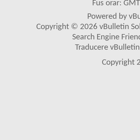
Fus orar: GM
Powered by vBu
Copyright © 2026 vBulletin Solu
Search Engine Frien
Traducere vBullet
Copyright