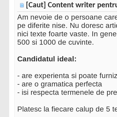
[Caut] Content writer pentru
Am nevoie de o persoane care s
pe diferite nise. Nu doresc art
nici texte foarte vaste. In gene
500 si 1000 de cuvinte.
Candidatul ideal:
- are experienta si poate furni
- are o gramatica perfecta
- isi respecta termenele de pre
Platesc la fiecare calup de 5 t