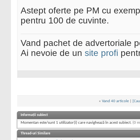
Astept oferte pe PM cu exemple
pentru 100 de cuvinte.
Vand pachet de advertoriale pe
Ai nevoie de un
site profi
pentr
«
Vand 40 articole
|
[Cau
Informații subiect
Momentan este/sunt 1 utilizator(i) care navighează în acest subiect.
(0 m
Thread-uri Similare