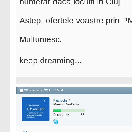
numerar daca locuiti in Cluj.
Astept ofertele voastre prin P
Multumesc.
keep dreaming...
30th January 2014,
16:04
Rapsodia
Membru SeoPedia
Reputatie:
33