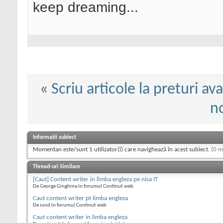
keep dreaming...
«
Scriu articole la preturi a
n
Informații subiect
Momentan este/sunt 1 utilizator(i) care navighează în acest subiect.
(0 m
Thread-uri Similare
[Caut] Content writer in limba engleza pe nisa IT
De George Ginghina în forumul Continut web
Caut content writer pt limba engleza
De iond în forumul Continut web
Caut content writer in limba engleza