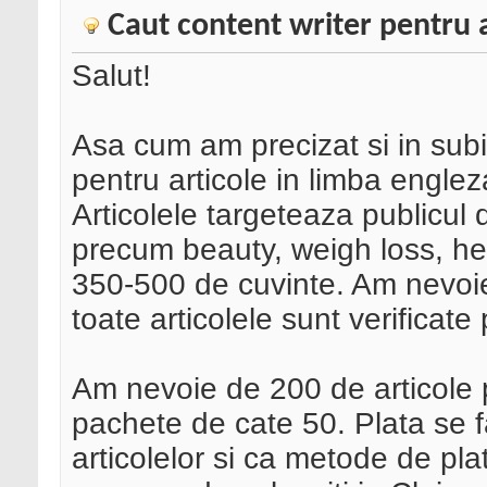
Caut content writer pentru a
Salut!
Asa cum am precizat si in subi
pentru articole in limba engle
Articolele targeteaza publicul
precum beauty, weigh loss, heal
350-500 de cuvinte. Am nevoie
toate articolele sunt verificat
Am nevoie de 200 de articole p
pachete de cate 50. Plata se 
articolelor si ca metode de pl