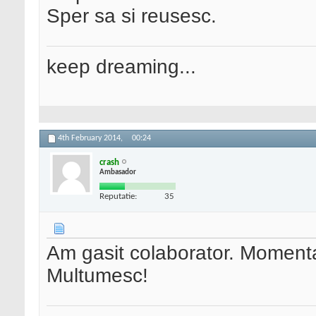
Sper sa si reusesc.
keep dreaming...
4th February 2014,
00:24
crash
Ambasador
Reputatie:
35
Am gasit colaborator. Moment
Multumesc!