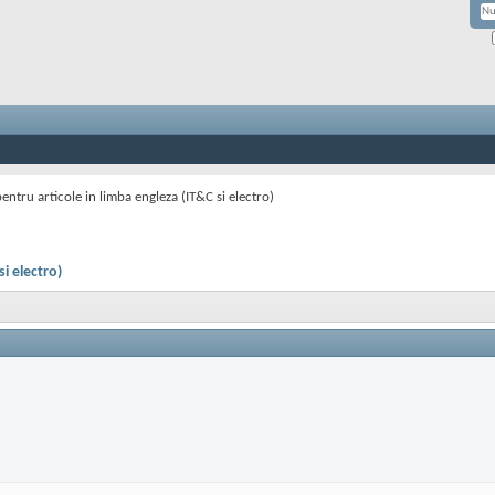
entru articole in limba engleza (IT&C si electro)
i electro)