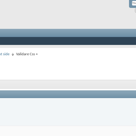
nt side
Validare Css +