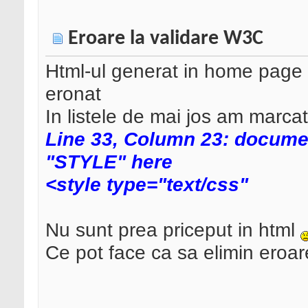
Eroare la validare W3C
Html-ul generat in home page 
eronat
In listele de mai jos am marcat
Line 33, Column 23: docume
"STYLE" here
<style type="text/css"
Nu sunt prea priceput in html
Ce pot face ca sa elimin eroa