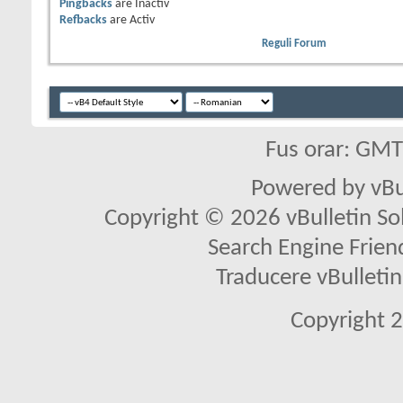
Pingbacks
are
Inactiv
Refbacks
are
Activ
Reguli Forum
Fus orar: GM
Powered by vBu
Copyright © 2026 vBulletin Solu
Search Engine Frien
Traducere vBullet
Copyright 