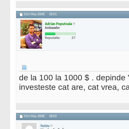
31st May 2008,
18:01
Adrian Poputoaia
Ambasador
Reputatie:
37
de la 100 la 1000 $ . depinde "c
investeste cat are, cat vrea, ca
31st May 2008,
18:02
hutzu