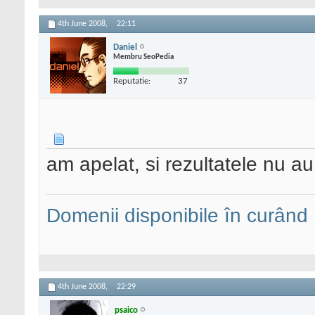
4th June 2008,
22:11
Daniel
Membru SeoPedia
Reputatie:
37
am apelat, si rezultatele nu au
Domenii disponibile în curând
4th June 2008,
22:29
psaico