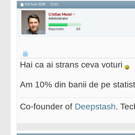
3rd June 2008,
13:22
Cristian Mezei
Administrator
Reputatie:
66
Hai ca ai strans ceva voturi
Am 10% din banii de pe statis
Co-founder of
Deepstash
. Tec