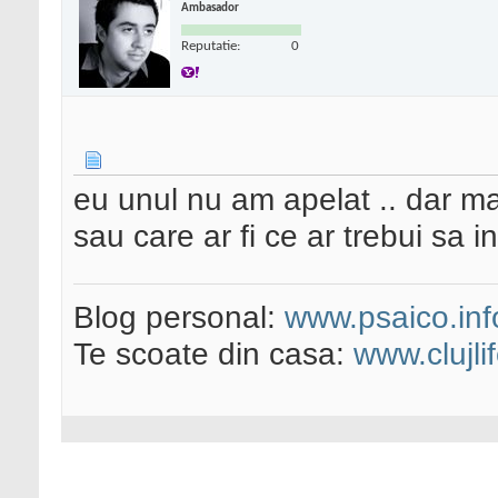
Ambasador
Reputatie:
0
eu unul nu am apelat .. dar m
sau care ar fi ce ar trebui sa i
Blog personal:
www.psaico.inf
Te scoate din casa:
www.clujli