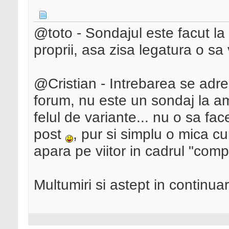
@toto - Sondajul este facut la
proprii, asa zisa legatura o sa
@Cristian - Intrebarea se adr
forum, nu este un sondaj la a
felul de variante... nu o sa fa
post
, pur si simplu o mica cu
apara pe viitor in cadrul "comp
Multumiri si astept in continuar