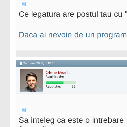
Ce legatura are postul tau cu
Daca ai nevoie de un programa
2nd June 2008,
10:25
Cristian Mezei
Administrator
Reputatie:
66
Sa inteleg ca este o intrebare p