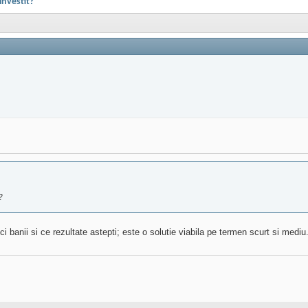
 investit?
?
 banii si ce rezultate astepti; este o solutie viabila pe termen scurt si mediu