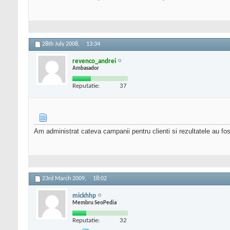
28th July 2008,
13:34
revenco_andrei
Ambasador
Reputatie:
37
Am administrat cateva campanii pentru clienti si rezultatele au fos
23rd March 2009,
18:02
mickhhp
Membru SeoPedia
Reputatie:
32