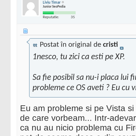
Liviu Timar
Junior SeoPedia
Reputatie:
35
Postat în original de
cristi
1nesco, tu zici ca esti pe XP.
Sa fie posibil sa nu-i placa lui f
probleme ce OS aveti ? Eu cu v
Eu am probleme si pe Vista si
de care vorbeam... Intr-adeva
ca nu au nicio problema cu Fire