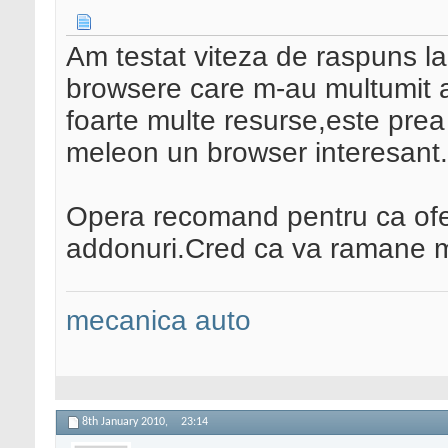
Am testat viteza de raspuns la
browsere care m-au multumit
foarte multe resurse,este prea
meleon un browser interesant.
Opera recomand pentru ca ofera
addonuri.Cred ca va ramane m
mecanica auto
8th January 2010,
23:14