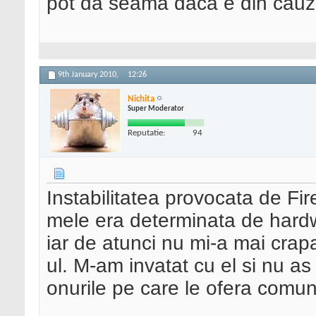
pot da seama daca e din cauza 
9th January 2010,
12:26
Nichita
Super Moderator
Reputatie:
94
Instabilitatea provocata de Fir
mele era determinata de hardw
iar de atunci nu mi-a mai crapa
ul. M-am invatat cu el si nu as
onurile pe care le ofera comuni