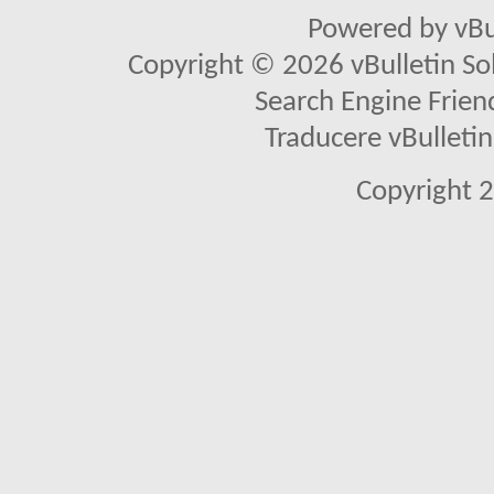
Powered by vBu
Copyright © 2026 vBulletin Solu
Search Engine Frien
Traducere vBullet
Copyright 