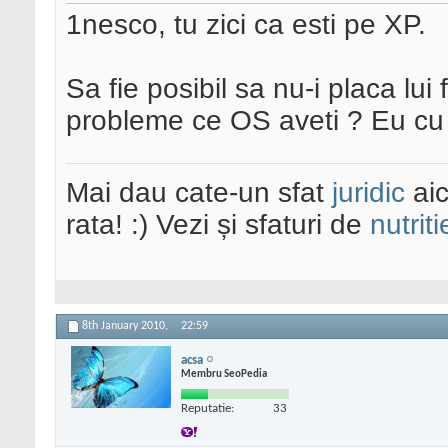
1nesco, tu zici ca esti pe XP.
Sa fie posibil sa nu-i placa lui 
probleme ce OS aveti ? Eu cu 
Mai dau cate-un sfat
juridic
aic
rata! :) Vezi și sfaturi de
nutriti
8th January 2010,
22:59
acsa
Membru SeoPedia
Reputatie:
33