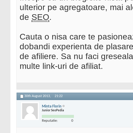
ulterior pe agregatoare, mai a
de
SEO
.
Cauta o nisa care te pasioneaza
dobandi experienta de plasare a
de afiliere. Sa nu faci gresea
multe link-uri de afiliat.
30th August 2013,
21:22
Minta Florin
Junior SeoPedia
Reputatie:
0