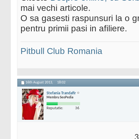
mai vechi articole.
O sa gasesti raspunsuri la o gr
pentru primii pasi in afiliere.
Pitbull Club Romania
16th August 2013,
18:02
Stefania Trandafir
Membru SeoPedia
Reputatie:
36
3