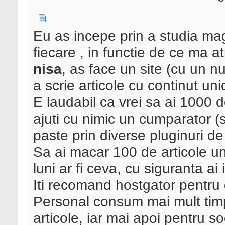
Eu as incepe prin a studia mag
fiecare , in functie de ce ma at
nisa
, as face un site (cu un n
a scrie articole cu continut uni
E laudabil ca vrei sa ai 1000 
ajuti cu nimic un cumparator (s
paste prin diverse pluginuri de l
Sa ai macar 100 de articole uni
luni ar fi ceva, cu siguranta ai
Iti recomand hostgator pentru
Personal consum mai mult timp
articole, iar mai apoi pentru s