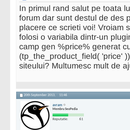
In primul rand salut pe toata 
forum dar sunt destul de des 
placere ce scrieti voi! Vroiam
folosi o variabila dintr-un plu
camp gen %price% generat cu
(tp_the_product_field( 'price' ))
siteului? Multumesc mult de aju
20th September 2013,
11:46
avram
Membru SeoPedia
Reputatie:
61