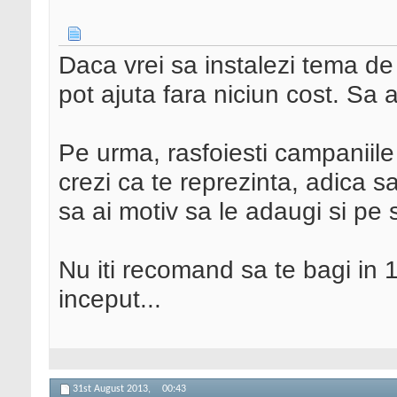
Daca vrei sa instalezi tema de 
pot ajuta fara niciun cost. Sa 
Pe urma, rasfoiesti campaniile
crezi ca te reprezinta, adica sa
sa ai motiv sa le adaugi si pe s
Nu iti recomand sa te bagi in
inceput...
31st August 2013,
00:43