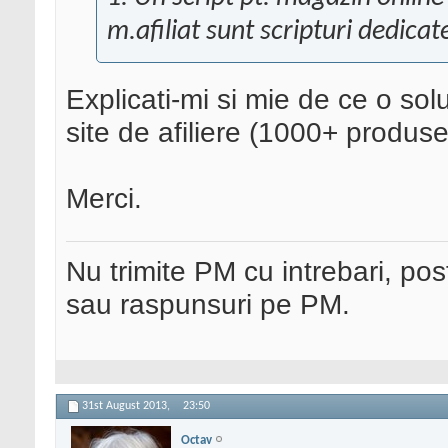
m.afiliat sunt scripturi dedicat
Explicati-mi si mie de ce o s
site de afiliere (1000+ produse
Merci.
Nu trimite PM cu intrebari, pos
sau raspunsuri pe PM.
31st August 2013,
23:50
Octav