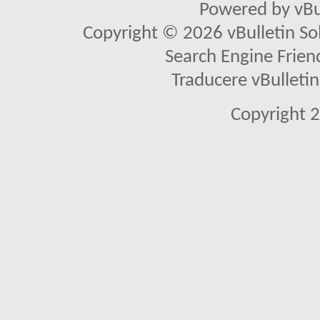
Powered by vBu
Copyright © 2026 vBulletin Solu
Search Engine Frien
Traducere vBullet
Copyright 