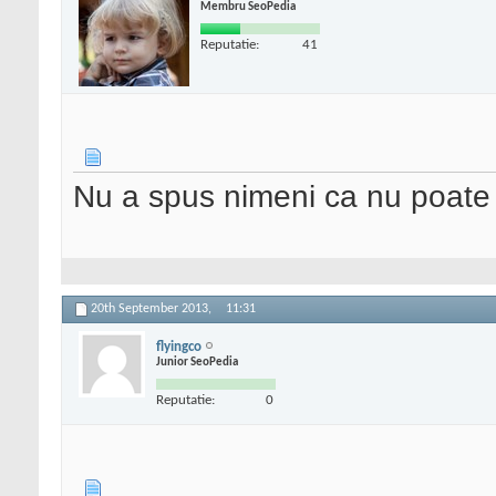
Membru SeoPedia
Reputatie:
41
Nu a spus nimeni ca nu poate 
20th September 2013,
11:31
flyingco
Junior SeoPedia
Reputatie:
0