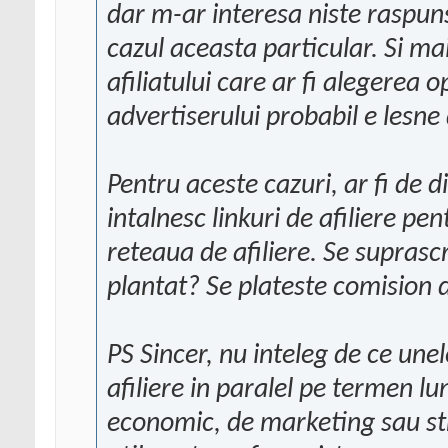
dar m-ar interesa niste raspuns
cazul aceasta particular. Si ma
afiliatului care ar fi alegerea 
advertiserului probabil e lesne
Pentru aceste cazuri, ar fi de d
intalnesc linkuri de afiliere pe
reteaua de afiliere. Se suprasc
plantat? Se plateste comision d
PS Sincer, nu inteleg de ce u
afiliere in paralel pe termen lu
economic, de marketing sau str