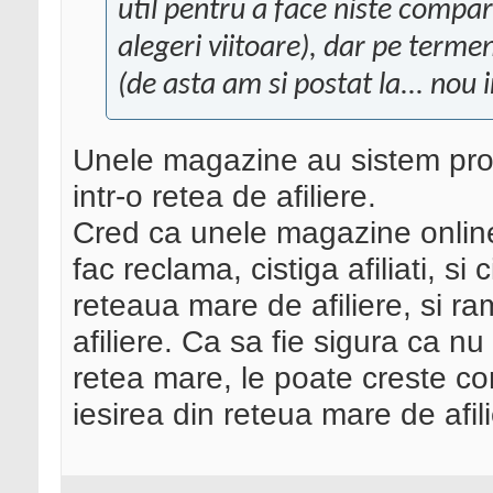
util pentru a face niste compara
alegeri viitoare), dar pe terme
(de asta am si postat la...
nou i
Unele magazine au sistem propr
intr-o retea de afiliere.
Cred ca unele magazine online i
fac reclama, cistiga afiliati, si c
reteaua mare de afiliere, si ram
afiliere. Ca sa fie sigura ca nu 
retea mare, le poate creste c
iesirea din reteua mare de afili