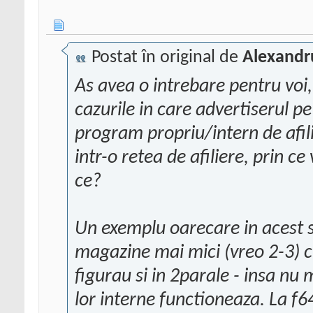
Postat în original de
Alexandr
As avea o intrebare pentru voi, 
cazurile in care advertiserul pe
program propriu/intern de afilie
intr-o retea de afiliere, prin c
ce?
Un exemplu oarecare in acest se
magazine mai mici (vreo 2-3) c
figurau si in 2parale - insa n
lor interne functioneaza. La f64