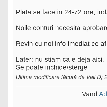
Plata se face in 24-72 ore, ind
Noile conturi necesita aprob
Revin cu noi info imediat ce afl
Later: nu stiam ca e deja aici.
Se poate inchide/sterge
Ultima modificare făcută de Vali D;
Vand
Ad