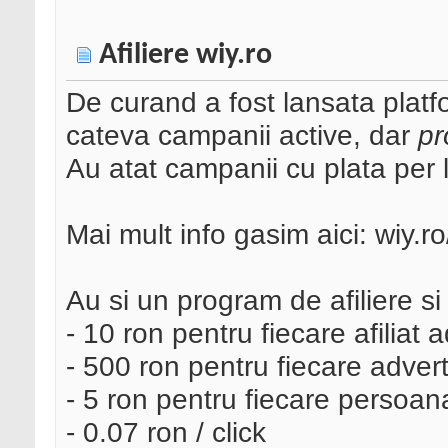
Afiliere wiy.ro
De curand a fost lansata plat
cateva campanii active, dar
pr
Au atat campanii cu plata per l
Mai mult info gasim aici: wiy.
Au si un program de afiliere si 
- 10 ron pentru fiecare afiliat 
- 500 ron pentru fiecare advert
- 5 ron pentru fiecare persoa
- 0.07 ron / click