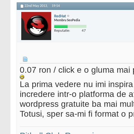
22nd May 2013,
19:54
RedHat
Membru SeoPedia
Reputatie:
47
0.07 ron / click e o gluma mai
La prima vedere nu imi inspira
incredere intr-o platforma de a
wordpress gratuite ba mai mult 
Totusi, sper sa-mi fi format o 