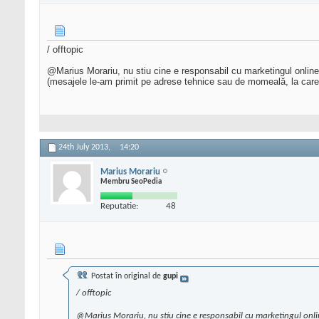
/ offtopic
@Marius Morariu, nu stiu cine e responsabil cu marketingul online 
(mesajele le-am primit pe adrese tehnice sau de momeală, la care
24th July 2013,
14:20
Marius Morariu
Membru SeoPedia
Reputatie:
48
Postat în original de
gupi
/ offtopic
@Marius Morariu, nu stiu cine e responsabil cu marketingul onlin