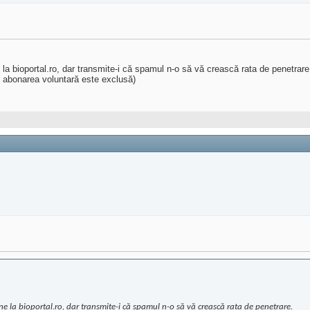
la bioportal.ro, dar transmite-i că spamul n-o să vă crească rata de penetrare
 abonarea voluntară este exclusă)
e la bioportal.ro, dar transmite-i că spamul n-o să vă crească rata de penetrare.