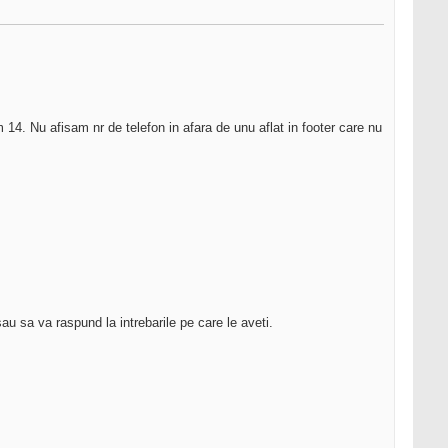
. Nu afisam nr de telefon in afara de unu aflat in footer care nu
u sa va raspund la intrebarile pe care le aveti.