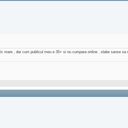
afic mare , dar cum publicul meu e 35+ si nu cumpara online ..slabe sanse sa m