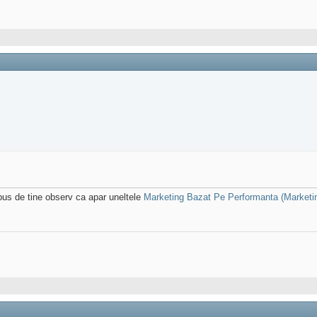
 pus de tine observ ca apar uneltele
Marketing Bazat Pe Performanta (Marketing