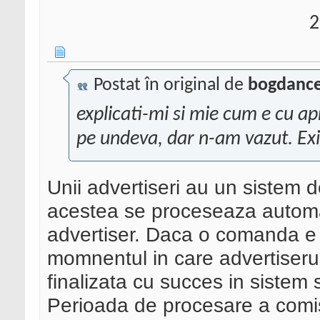
2
Postat în original de
bogdance
explicati-mi si mie cum e cu a
pe undeva, dar n-am vazut. E
Unii advertiseri au un sistem 
acestea se proceseaza automat
advertiser. Daca o comanda e va
momnentul in care advertiseru
finalizata cu succes in sistem
Perioada de procesare a comis