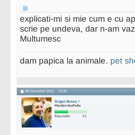
explicati-mi si mie cum e cu 
scrie pe undeva, dar n-am va
Multumesc
dam papica la animale.
pet sh
4th December 2012,
11:36
Dragos Bunea
Membru SeoPedia
Reputatie:
52