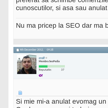
cunoscutilor, si asa sau anulat
Nu ma pricep la SEO dar ma 
4th December 2012,
09:28
croif
Membru SeoPedia
Reputatie:
37
Si mie mi-a anulat evomag un c