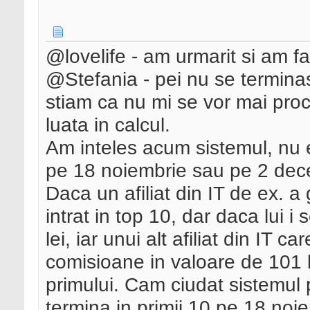
@lovelife - am urmarit si am f
@Stefania - pei nu se terminas
stiam ca nu mi se vor mai pro
luata in calcul.
Am inteles acum sistemul, nu e
pe 18 noiembrie sau pe 2 dece
Daca un afiliat din IT de ex. 
intrat in top 10, dar daca lui
lei, iar unui alt afiliat din IT 
comisioane in valoare de 101 le
primului. Cam ciudat sistemul
termina in primii 10 pe 18 noi