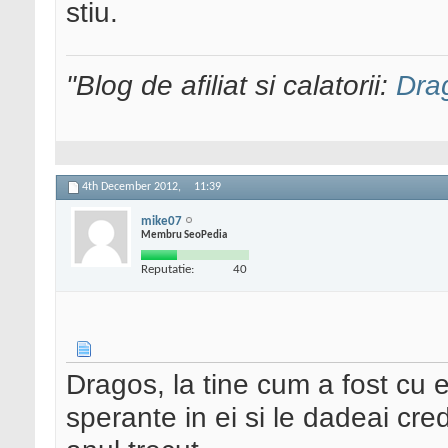
stiu.
"Blog de afiliat si calatorii:
Dra
4th December 2012,
11:39
mike07
Membru SeoPedia
Reputatie:
40
Dragos, la tine cum a fost cu
sperante in ei si le dadeai cred