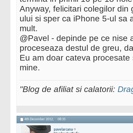
Anyway, felicitari colegilor di
ului si sper ca iPhone 5-ul sa 
mult.
@Pavel - depinde pe ce nise a
proceseaza destul de greu, dar 
Eu am doar cateva procesate s
mine.
"Blog de afiliat si calatorii:
Dra
4th December 2012,
08:35
pavelarcana