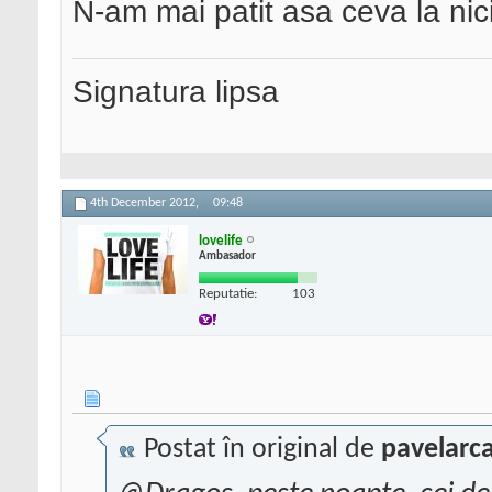
N-am mai patit asa ceva la ni
Signatura lipsa
4th December 2012,
09:48
lovelife
Ambasador
Reputatie:
103
Postat în original de
pavelarc