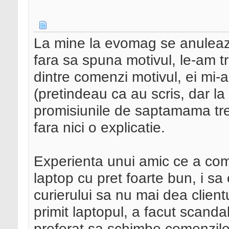
La mine la evomag se anuleaza
fara sa spuna motivul, le-am tr
dintre comenzi motivul, ei mi-
(pretindeau ca au scris, dar la
promisiunile de saptamama trec
fara nici o explicatie.
Experienta unui amic ce a c
laptop cu pret foarte bun, i sa
curierului sa nu mai dea client
primit laptopul, a facut scand
preferat sa schimbe comenzile 