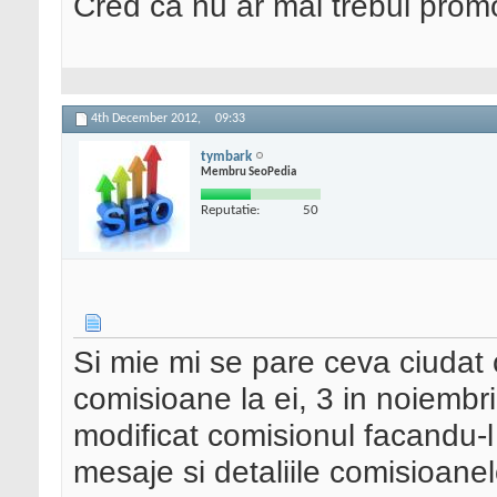
Cred ca nu ar mai trebui promo
4th December 2012,
09:33
tymbark
Membru SeoPedia
Reputatie:
50
Si mie mi se pare ceva ciudat
comisioane la ei, 3 in noiembr
modificat comisionul facandu-l
mesaje si detaliile comisioanel