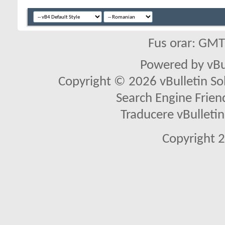
Fus orar: GM
Powered by vBu
Copyright © 2026 vBulletin Solu
Search Engine Frien
Traducere vBullet
Copyright 